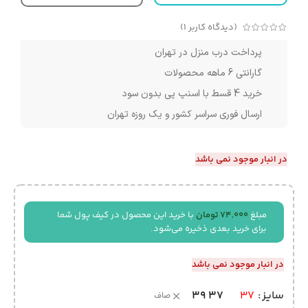
(دیدگاه کاربر
1
)
پرداخت درب منزل در تهران
گارانتی 6 ماهه محصولات
خرید 4 قسط با اسنپ پی بدون سود
ارسال فوری سراسر کشور و یک روزه تهران
در انبار موجود نمی باشد
مبلغ
74,000
تومان
با خرید این محصول در کیف پول شما
برای خرید بعدی ذخیره می‌شود.
در انبار موجود نمی باشد
39
37
سایز
37
صاف