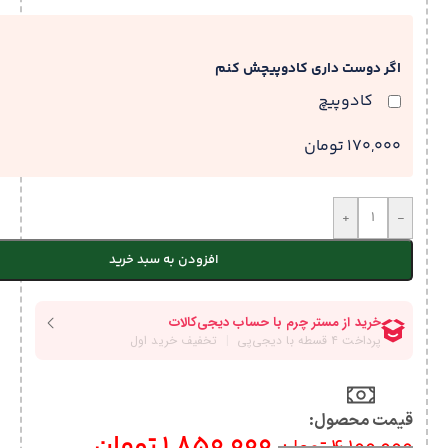
اگر دوست داری کادوپیچش کنم
کادوپیچ
170,000 تومان
+
-
افزودن به سبد خرید
قیمت محصول:​
1,850,000
تومان