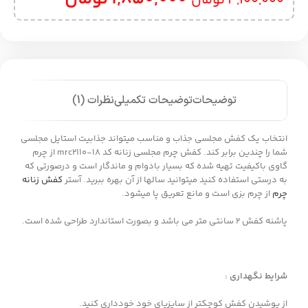
4,100,000
تومان
توضیحات
توضیحات تکمیلی
نظرات (1)
انتخاب یک کفش مجلسی جذاب و مناسب میتواند جذابیت استایل مجلسی
شما را چندین برابر کند. کفش چرم مجلسی زنانه کد mrc2110-18 از چرم
گاوی باکیفیت تهیه شده که بسیار بادوام و ماندگار است و درصورتی که
به درستی استفاده کنید میتوانید سالها از آن بهره ببرید. آستر
کفش زنانه
چرم
از چرم بزی است و مانع تعریق پا میشود.
پاشنه کفش 2 سانتی متر می باشد و بصورت استاندارد طراحی شده است.
شرایط نگهداری :
از پوشیدن کفش کوچکتر از سایزپای خود خودداری کنید.