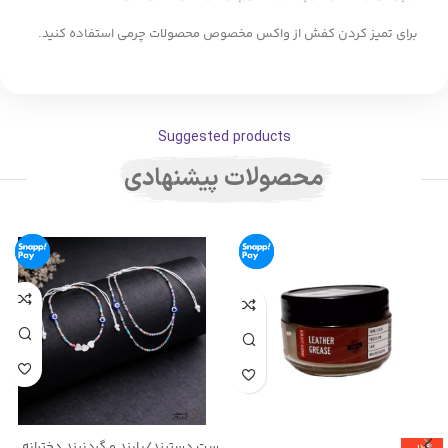
برای تمیز کردن کفش از واکس مخصوص محصولات چرمی استفاده کنید.
Suggested products
محصولات پیشنهادی
ست دستبند/پابند و گردنبند دخترانه