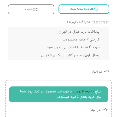
افزودن به علاقه مندی
مقایسه
(دیدگاه کاربر
5
)
پرداخت درب منزل در تهران
گارانتی 6 ماهه محصولات
خرید 4 قسط با اسنپ پی بدون سود
ارسال فوری سراسر کشور و یک روزه تهران
2 در انبار
مبلغ
300,000
تومان
با خرید این محصول در کیف پول شما
برای خرید بعدی ذخیره می‌شود.
2 در انبار