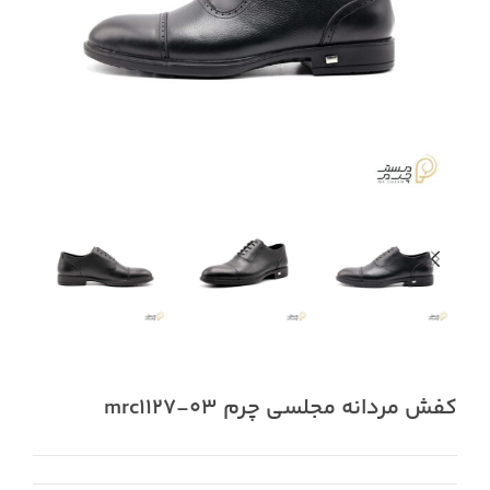
کفش مردانه مجلسی چرم mrc1127-03