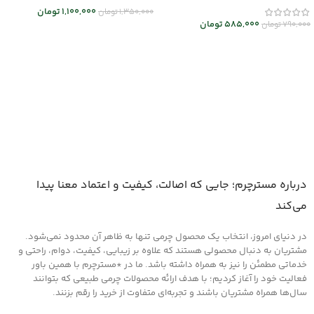
1,100,000
تومان
1,350,000
تومان
585,000
تومان
790,000
تومان
انتخاب گزینه ها
افزودن به سبد خرید
درباره مسترچرم؛ جایی که اصالت، کیفیت و اعتماد معنا پیدا
می‌کند
در دنیای امروز، انتخاب یک محصول چرمی تنها به ظاهر آن محدود نمی‌شود.
مشتریان به دنبال محصولی هستند که علاوه بر زیبایی، کیفیت، دوام، راحتی و
خدماتی مطمئن را نیز به همراه داشته باشد. ما در *مسترچرم با همین باور
فعالیت خود را آغاز کردیم؛ با هدف ارائه محصولات چرمی طبیعی که بتوانند
سال‌ها همراه مشتریان باشند و تجربه‌ای متفاوت از خرید را رقم بزنند.