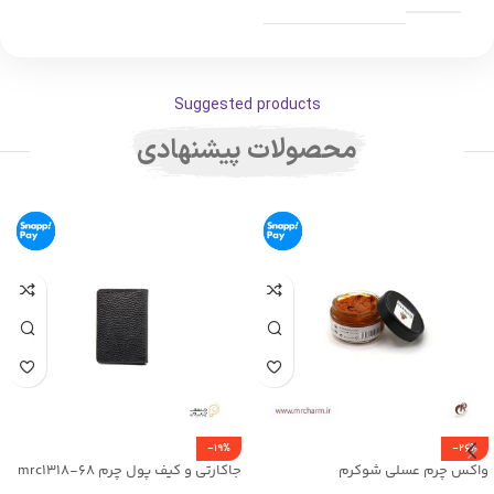
Suggested products
محصولات پیشنهادی
-19%
-26%
واکس چرم عسلی شوکرم
جاکارتی و کیف پول چرم mrc1318-68