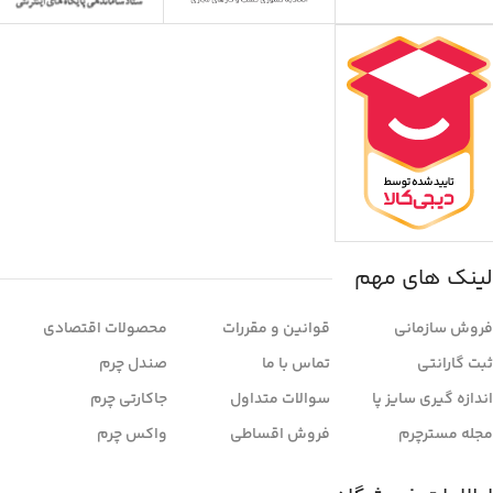
لینک های مهم
فروش سازمانی
قوانین و مقررات
محصولات اقتصادی
ثبت گارانتی
تماس با ما
صندل چرم
اندازه گیری سایز پا
سوالات متداول
جاکارتی چرم
مجله مسترچرم
فروش اقساطی
واکس چرم