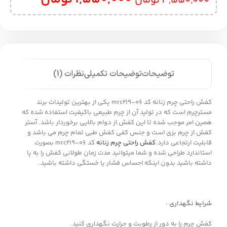
3,550,000
تومان
توضیحات
توضیحات تکمیلی
نظرات (1)
کفش راحتی چرم زنانه کد mrc219-06 یکی از بهترین تولیدات برند
مسترچرم است که در تولید آن از چرم طبیعی باکیفیت استفاده شده که
همین امر موجب شده تا این کفش از دوام بالایی برخوردار باشد. آستر
کفش از چرم بزی است و جنس کفی کفش طبی تمام چرم می باشد و
قابلیت ارتجاعی دارد.
کفش راحتی چرم زنانه
کد mrc219-06 بصورت
استاندارد طراحی شده و شما میتوانید مدت زمان طولانی کفش را به پا
داشته باشید بدون اینکه احساس فشار یا خستگی داشته باشید.
شرایط نگهداری :
کفش چرم را به دور از رطوبت و حرارت نگهداری کنید.