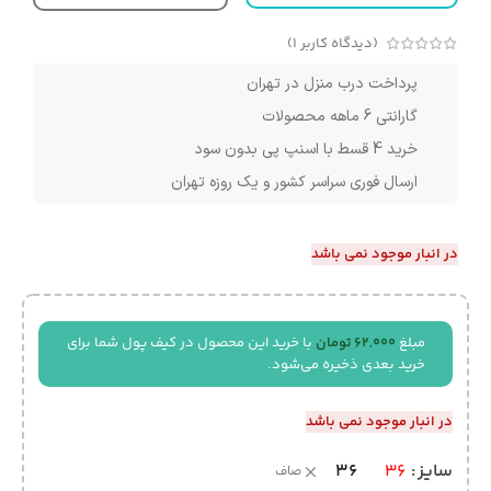
(دیدگاه کاربر
1
)
پرداخت درب منزل در تهران
گارانتی 6 ماهه محصولات
خرید 4 قسط با اسنپ پی بدون سود
ارسال فوری سراسر کشور و یک روزه تهران
در انبار موجود نمی باشد
مبلغ
62,000
تومان
با خرید این محصول در کیف پول شما برای
خرید بعدی ذخیره می‌شود.
در انبار موجود نمی باشد
36
سایز
36
صاف