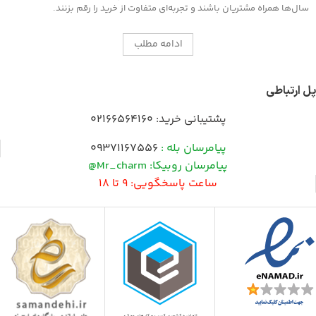
سال‌ها همراه مشتریان باشند و تجربه‌ای متفاوت از خرید را رقم بزنند.
ادامه مطلب
پل ارتباطی
پشتیبانی خرید:
02166564160
پیامرسان بله :
09371167556
پیامرسان روبیکا: Mr_charm@
ساعت پاسخگویی: 9 تا 18