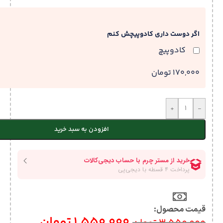
اگر دوست داری کادوپیچش کنم
کادوپیچ
170,000 تومان
+
-
افزودن به سبد خرید
قیمت محصول:​
1,550,000
تومان