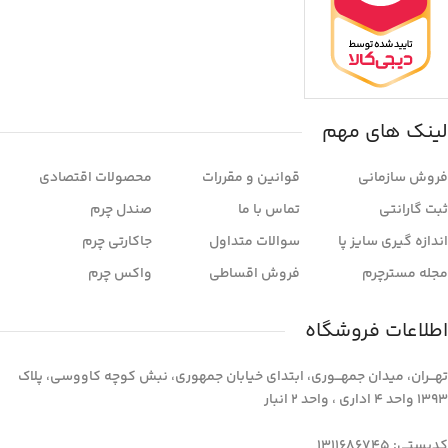
لینک های مهم
فروش سازمانی
قوانین و مقررات
محصولات اقتصادی
ثبت گارانتی
تماس با ما
صندل چرم
اندازه گیری سایز پا
سوالات متداول
جاکارتی چرم
مجله مسترچرم
فروش اقساطی
واکس چرم
اطلاعات فروشگاه
تهـــران، میدان جمهـــوری، ابتدای خیابان جمهوری، نبش کوچه کاووسی، پلاک
1393 واحد 4 اداری ، واحد 2 انبار
کدپستی: 1311686745