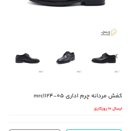
کفش مردانه چرم اداری mrc1124-05
ارسال 10 روزکاری