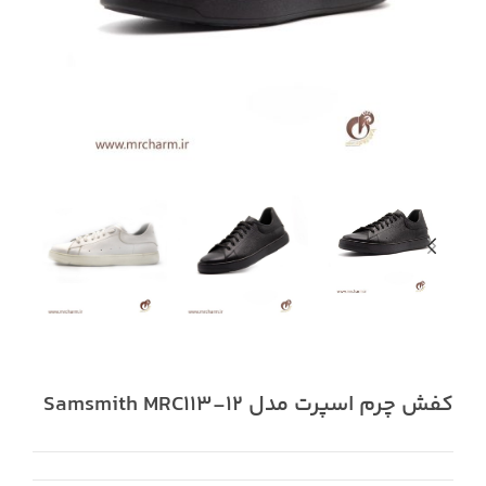
کفش چرم اسپرت مدل Samsmith MRC113-12