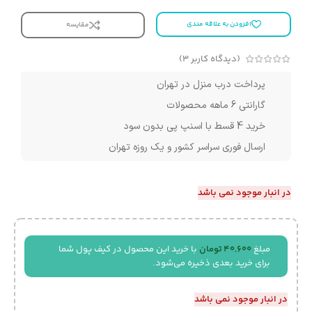
افزودن به علاقه مندی
مقایسه
(دیدگاه کاربر
3
)
پرداخت درب منزل در تهران
گارانتی 6 ماهه محصولات
خرید 4 قسط با اسنپ پی بدون سود
ارسال فوری سراسر کشور و یک روزه تهران
در انبار موجود نمی باشد
مبلغ
40,600
تومان
با خرید این محصول در کیف پول شما
برای خرید بعدی ذخیره می‌شود.
در انبار موجود نمی باشد