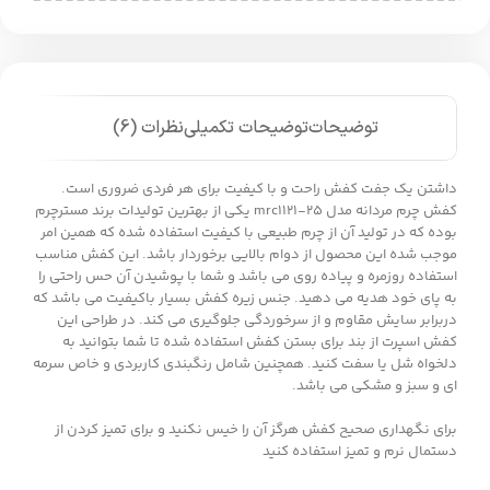
توضیحات
توضیحات تکمیلی
نظرات (6)
داشتن یک جفت کفش راحت و با کیفیت برای هر فردی ضروری است.
کفش چرم مردانه مدل mrc1121-25 یکی از بهترین تولیدات برند مسترچرم
بوده که در تولید آن از چرم طبیعی با کیفیت استفاده شده که همین امر
موجب شده این محصول از دوام بالایی برخوردار باشد. این کفش مناسب
استفاده روزمره و پیاده روی می باشد و شما با پوشیدن آن حس راحتی را
به پای خود هدیه می دهید. جنس زیره کفش بسیار باکیفیت می باشد که
دربرابر سایش مقاوم و از سرخوردگی جلوگیری می کند. در طراحی این
کفش اسپرت از بند برای بستن کفش استفاده شده تا شما بتوانید به
دلخواه شل یا سفت کنید. همچنین شامل رنگبندی کاربردی و خاص سرمه
ای و سبز و مشکی می باشد.
برای نگهداری صحیح کفش هرگز آن را خیس نکنید و برای تمیز کردن از
دستمال نرم و تمیز استفاده کنید