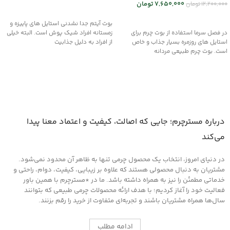
7,650,000
تومان
12,200,000
تومان
انتخاب گزینه ها
انتخاب گزینه ها
بوت آیتم جدا نشدنی استایل های پاییزه و
در فصل سرما استفاده از بوت چرم برای
زمستانه افراد شیک پوش است. البته خیلی
استایل های روزمره بسیار جذاب و خاص
از افراد به دلیل جذابیت
است. بوت چرم طبیعی مردانه
درباره مسترچرم؛ جایی که اصالت، کیفیت و اعتماد معنا پیدا
می‌کند
در دنیای امروز، انتخاب یک محصول چرمی تنها به ظاهر آن محدود نمی‌شود.
مشتریان به دنبال محصولی هستند که علاوه بر زیبایی، کیفیت، دوام، راحتی و
خدماتی مطمئن را نیز به همراه داشته باشد. ما در *مسترچرم با همین باور
فعالیت خود را آغاز کردیم؛ با هدف ارائه محصولات چرمی طبیعی که بتوانند
سال‌ها همراه مشتریان باشند و تجربه‌ای متفاوت از خرید را رقم بزنند.
ادامه مطلب