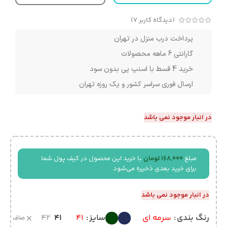
(دیدگاه کاربر
7
)
پرداخت درب منزل در تهران
گارانتی 6 ماهه محصولات
خرید 4 قسط با اسنپ پی بدون سود
ارسال فوری سراسر کشور و یک روزه تهران
در انبار موجود نمی باشد
مبلغ
168,000
تومان
با خرید این محصول در کیف پول شما
برای خرید بعدی ذخیره می‌شود.
در انبار موجود نمی باشد
42
41
رنگ بندی
سرمه ای
سایز
41
صاف