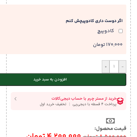
اگر دوست داری کادوپیچش کنم
کادوپیچ
170,000 تومان
+
-
افزودن به سبد خرید
قیمت محصول:​
4,200,000
تومان