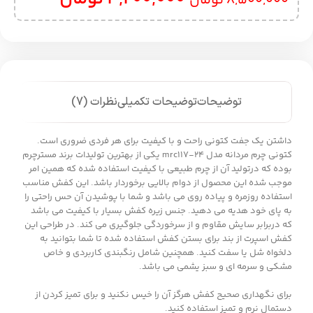
8,500,000
تومان
توضیحات
توضیحات تکمیلی
نظرات (7)
داشتن یک جفت کتونی راحت و با کیفیت برای هر فردی ضروری است.
کتونی چرم مردانه مدل mrc117-24 یکی از بهترین تولیدات برند مسترچرم
بوده که درتولید آن از چرم طبیعی با کیفیت استفاده شده که همین امر
موجب شده این محصول از دوام بالایی برخوردار باشد. این کفش مناسب
استفاده روزمره و پیاده روی می باشد و شما با پوشیدن آن حس راحتی را
به پای خود هدیه می دهید. جنس زیره کفش بسیار با کیفیت می باشد
که دربرابر سایش مقاوم و از سرخوردگی جلوگیری می کند. در طراحی این
کفش اسپرت از بند برای بستن کفش استفاده شده تا شما بتوانید به
دلخواه شل یا سفت کنید. همچنین شامل رنگبندی کاربردی و خاص
مشکی و سرمه ای و سبز یشمی می باشد.
برای نگهداری صحیح کفش هرگز آن را خیس نکنید و برای تمیز کردن از
دستمال نرم و تمیز استفاده کنید.