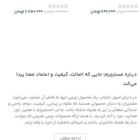
690,000
تومان
6,650,000
تومان
870,000
تومان
11,800,000
تومان
افزودن به سبد خرید
انتخاب گزینه ها
درباره مسترچرم؛ جایی که اصالت، کیفیت و اعتماد معنا پیدا
می‌کند
در دنیای امروز، انتخاب یک محصول چرمی تنها به ظاهر آن محدود نمی‌شود.
مشتریان به دنبال محصولی هستند که علاوه بر زیبایی، کیفیت، دوام، راحتی و
خدماتی مطمئن را نیز به همراه داشته باشد. ما در *مسترچرم با همین باور
فعالیت خود را آغاز کردیم؛ با هدف ارائه محصولات چرمی طبیعی که بتوانند
سال‌ها همراه مشتریان باشند و تجربه‌ای متفاوت از خرید را رقم بزنند.
ادامه مطلب