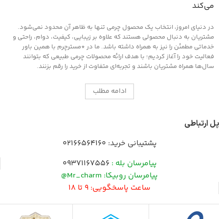
می‌کند
در دنیای امروز، انتخاب یک محصول چرمی تنها به ظاهر آن محدود نمی‌شود.
مشتریان به دنبال محصولی هستند که علاوه بر زیبایی، کیفیت، دوام، راحتی و
خدماتی مطمئن را نیز به همراه داشته باشد. ما در *مسترچرم با همین باور
فعالیت خود را آغاز کردیم؛ با هدف ارائه محصولات چرمی طبیعی که بتوانند
سال‌ها همراه مشتریان باشند و تجربه‌ای متفاوت از خرید را رقم بزنند.
ادامه مطلب
پل ارتباطی
پشتیبانی خرید:
02166564160
پیامرسان بله :
09371167556
پیامرسان روبیکا: Mr_charm@
ساعت پاسخگویی: 9 تا 18