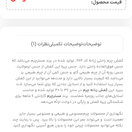
قیمت محصول:​
توضیحات
توضیحات تکمیلی
نظرات (1)
کفش چرم راحتی زنانه کد 964، تولید شده در برند مسترچرم می‌باشد که
جنس فوق‌العاده راحتی دارد. جنس زیره این کفش از جنس ترمولایت،
جنس رویه آن از چرم طبیعی گاو و جنس کفی آن از چرم طبیعی بز
می‌باشد که کیفیت بسیار بالایی دارد و مدت‌ها می‌توانید از این کفش
بسیار زیبا استفاده کنید و از استایل جذابی که برای شما می‌سازد لذت
ببرید.این
کفش زنانه چرم
در سایز 36 تا 40 تولید شده و مناسب
استایل‌های جذاب روزمره شماست. برند
مسترچرم
گارانتی 6 ماهه برای
شکستگی زیره کفش و پارگی در دوخت ارائه می‌دهد.
نگهداری از محصولات چرم‌مصنوعی و طبیعی و مصنوعی بسیار حایز
اهمیت است و می‌تواند عمر این محصولات را بالا ببرد. پس با رعایت چند
نکته می‌توانید محصولات چرمی خود را بدون هیچ آسیبی نگهداری کنید.