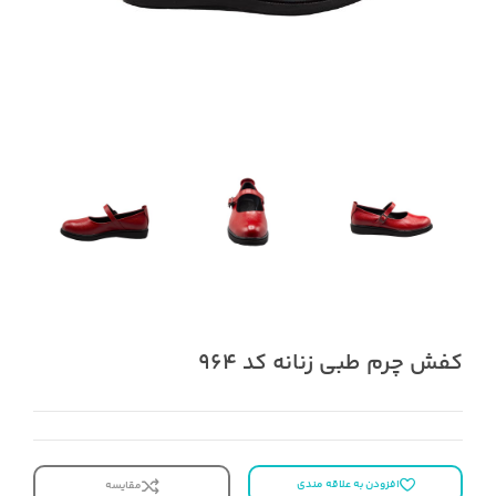
کفش چرم طبی زنانه کد 964
افزودن به علاقه مندی
مقایسه