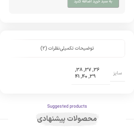
به سبد خرید اضافه کنید
توضیحات تکمیلی
نظرات (2)
,
38
,
37
,
36
سایز
41
,
40
,
39
Suggested products
محصولات پیشنهادی