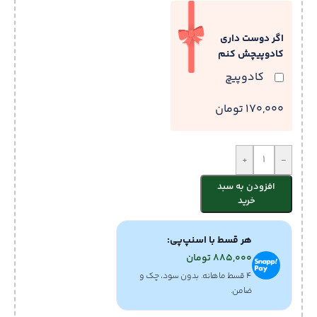
اگر دوست داری
کادوپیچش کنم
کادوپیچ
170,000 تومان
+
-
افزودن به سبد
خرید
هر قسط با اسنپ‌پی:
885,000
تومان
۴ قسط ماهانه. بدون سود، چک و
ضامن.