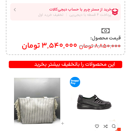
قیمت محصول:​
3,540,000
تومان
8,850,000
تومان
این محصولات را باتخفیف بیشتر بخرید