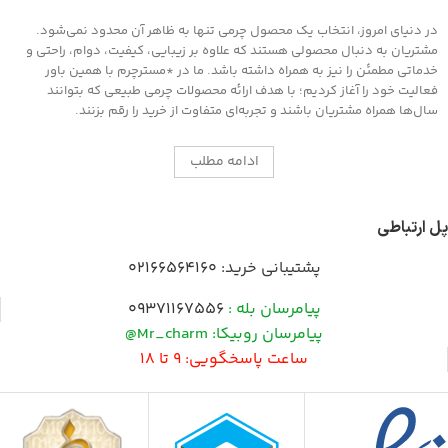
در دنیای امروز، انتخاب یک محصول چرمی تنها به ظاهر آن محدود نمی‌شود.
مشتریان به دنبال محصولی هستند که علاوه بر زیبایی، کیفیت، دوام، راحتی و
خدماتی مطمئن را نیز به همراه داشته باشد. ما در *مسترچرم با همین باور
فعالیت خود را آغاز کردیم؛ با هدف ارائه محصولات چرمی طبیعی که بتوانند
سال‌ها همراه مشتریان باشند و تجربه‌ای متفاوت از خرید را رقم بزنند.
ادامه مطلب
پل ارتباطی
پشتیبانی خرید:
02166564160
پیامرسان بله :
09371167556
پیامرسان روبیکا: Mr_charm@
ساعت پاسخگویی: 9 تا 18