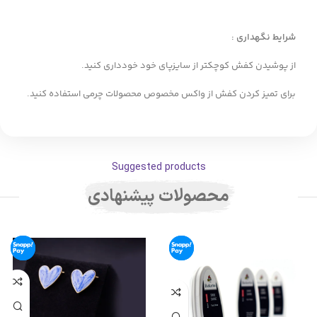
شرایط نگهداری :
از پوشیدن کفش کوچکتر از سایزپای خود خودداری کنید.
برای تمیز کردن کفش از واکس مخصوص محصولات چرمی استفاده کنید.
Suggested products
محصولات پیشنهادی