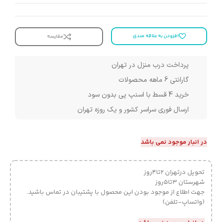
افزودن به علاقه مندی
مقایسه
پرداخت درب منزل در تهران
گارانتی 6 ماهه محصولات
خرید 4 قسط با اسنپ پی بدون سود
ارسال فوری سراسر کشور و یک روزه تهران
در انبار موجود نمی باشد
تحویل درتهران 2تا4روز
شهرستان 3تا5روز
جهت اطلاع از موجود بودن این محصول با پشتیبان در تماس باشید.
(واتساپ-تلفن)