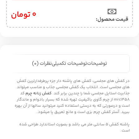
0
تومان
قیمت محصول:​
توضیحات
توضیحات تکمیلی
نظرات (0)
در کفش های مجلسی، کفش های پاشنه دار جزء پرطرفدارترین کفش
های مجلسی است. انتخاب یک کفش مجلسی جذاب و مناسب میتواند
جذابیت استایل مجلسی شما را چندین برابر کند.
کفش زنانه چرم
کد
mrc1458 از چرم گاوی باکیفیت تهیه شده که بسیار بادوام و ماندگار
است و درصورتی که به درستی استفاده کنید میتوانید سالها از آن بهره
ببرید. آستر کفش چرم بزی است و مانع تعریق پا میشود.
پاشنه کفش 5 سانتی متر می باشد و بصورت استاندارد طراحی شده
است.