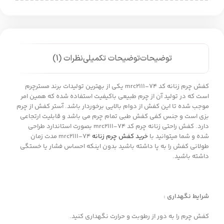
توضیحات
توضیحات تکمیلی
نظرات (1)
کفش چرم زنانه کد mrc2111-74 یکی از بهترین تولیدات برند مسترچرم
است که در تولید آن از چرم طبیعی باکیفیت استفاده شده که همین امر
موجب شده تا این کفش از دوام بالایی برخوردار باشد. آستر کفش از چرم
بزی است و جنس کفی کفش طبی تمام چرم می باشد و قابلیت ارتجاعی
دارد. کفش راحتی زنانه چرم کد mrc2111-74 بصورت استاندارد طراحی
شده و شما میتوانید با
خرید کفش چرم زنانه
mrc2111-74 مدت زمان
طولانی کفش را به پا داشته باشید بدون اینکه احساس فشار یا خستگی
داشته باشید.
شرایط نگهداری :
کفش چرم را به دور از رطوبت و حرارت نگهداری کنید.