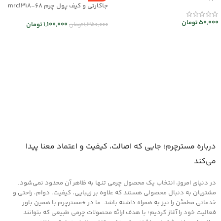
جاکارتی و کیف پول چرم mrc1318-68
50,000
تومان
1,100,000
تومان
1,350,000
تومان
افزودن به سبد خرید
انتخاب گزینه ها
درباره مسترچرم؛ جایی که اصالت، کیفیت و اعتماد معنا پیدا
می‌کند
در دنیای امروز، انتخاب یک محصول چرمی تنها به ظاهر آن محدود نمی‌شود.
مشتریان به دنبال محصولی هستند که علاوه بر زیبایی، کیفیت، دوام، راحتی و
خدماتی مطمئن را نیز به همراه داشته باشد. ما در *مسترچرم با همین باور
فعالیت خود را آغاز کردیم؛ با هدف ارائه محصولات چرمی طبیعی که بتوانند