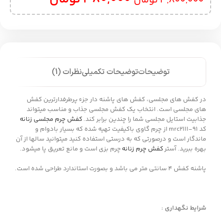
3,800,000
تومان
توضیحات
توضیحات تکمیلی
نظرات (1)
در کفش های مجلسی، کفش های پاشنه دار جزء پرطرفدارترین کفش
های مجلسی است. انتخاب یک کفش مجلسی جذاب و مناسب میتواند
جذابیت استایل مجلسی شما را چندین برابر کند.
کفش چرم مجلسی زنانه
کد mrc2111-91 از چرم گاوی باکیفیت تهیه شده که بسیار بادوام و
ماندگار است و درصورتی که به درستی استفاده کنید میتوانید سالها از آن
بهره ببرید. آستر
کفش چرم زنانه
چرم بزی است و مانع تعریق پا میشود.
پاشنه کفش 4 سانتی متر می باشد و بصورت استاندارد طراحی شده است.
شرایط نگهداری :