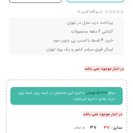
(دیدگاه کاربر
1
)
پرداخت درب منزل در تهران
گارانتی 6 ماهه محصولات
خرید 4 قسط با اسنپ پی بدون سود
ارسال فوری سراسر کشور و یک روزه تهران
در انبار موجود نمی باشد
مبلغ
15,200
تومان
با خرید این محصول در کیف پول شما برای
خرید بعدی ذخیره می‌شود.
در انبار موجود نمی باشد
37
سایز
37
صاف