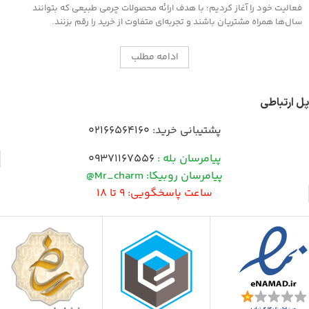
فعالیت خود را آغاز کردیم؛ با هدف ارائه محصولات چرمی طبیعی که بتوانند
سال‌ها همراه مشتریان باشند و تجربه‌ای متفاوت از خرید را رقم بزنند.
ادامه مطلب
پل ارتباطی
پشتیبانی خرید:
02166564160
پیامرسان بله :
09371167556
پیامرسان روبیکا: Mr_charm@
ساعت پاسخگویی: 9 تا 18