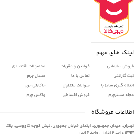
لینک های مهم
فروش سازمانی
قوانین و مقررات
محصولات اقتصادی
ثبت گارانتی
تماس با ما
صندل چرم
اندازه گیری سایز پا
سوالات متداول
جاکارتی چرم
مجله مسترچرم
فروش اقساطی
واکس چرم
اطلاعات فروشگاه
تهـــران، میدان جمهـــوری، ابتدای خیابان جمهوری، نبش کوچه کاووسی، پلاک
1393 واحد 4 اداری ، واحد 2 انبار