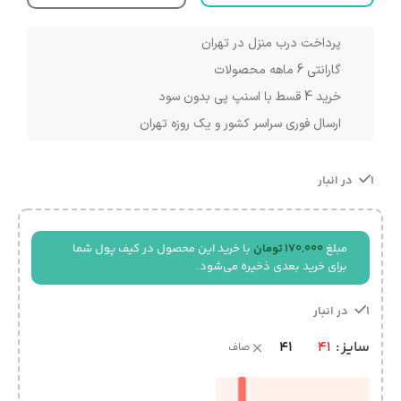
پرداخت درب منزل در تهران
گارانتی 6 ماهه محصولات
خرید 4 قسط با اسنپ پی بدون سود
ارسال فوری سراسر کشور و یک روزه تهران
1 در انبار
مبلغ
170,000
تومان
با خرید این محصول در کیف پول شما
برای خرید بعدی ذخیره می‌شود.
1 در انبار
41
سایز
41
صاف