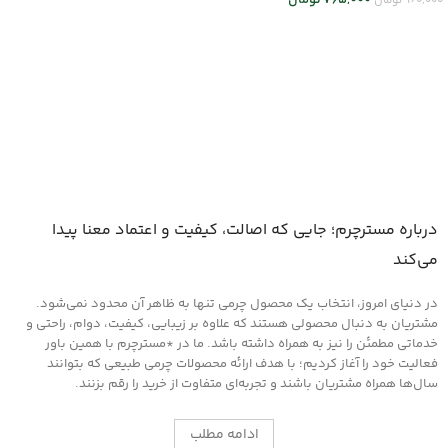
765,000
تومان
960,000
تومان
انتخاب گزینه ها
انتخاب گزینه ها
درباره مسترچرم؛ جایی که اصالت، کیفیت و اعتماد معنا پیدا
می‌کند
در دنیای امروز، انتخاب یک محصول چرمی تنها به ظاهر آن محدود نمی‌شود.
مشتریان به دنبال محصولی هستند که علاوه بر زیبایی، کیفیت، دوام، راحتی و
خدماتی مطمئن را نیز به همراه داشته باشد. ما در *مسترچرم با همین باور
فعالیت خود را آغاز کردیم؛ با هدف ارائه محصولات چرمی طبیعی که بتوانند
سال‌ها همراه مشتریان باشند و تجربه‌ای متفاوت از خرید را رقم بزنند.
ادامه مطلب