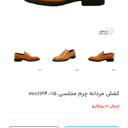
کفش مردانه چرم مجلسی mrc1124-15
ارسال 10 روزکاری