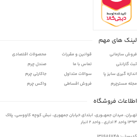
لینک های مهم
فروش سازمانی
قوانین و مقررات
محصولات اقتصادی
ثبت گارانتی
تماس با ما
صندل چرم
اندازه گیری سایز پا
سوالات متداول
جاکارتی چرم
مجله مسترچرم
فروش اقساطی
واکس چرم
اطلاعات فروشگاه
تهـــران، میدان جمهـــوری، ابتدای خیابان جمهوری، نبش کوچه کاووسی، پلاک
1393 واحد 4 اداری ، واحد 2 انبار
کدپستی: 1311686745