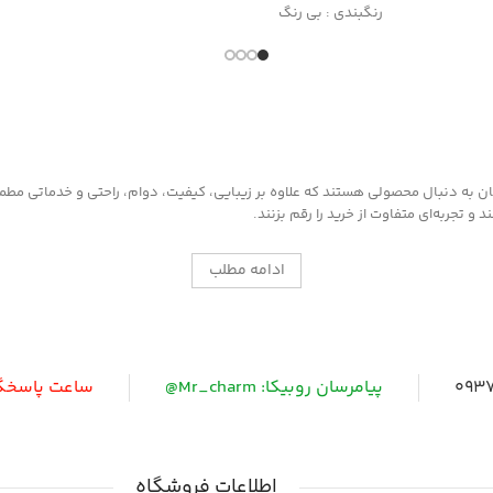
رنگبندی : بی رنگ
کاربرد: جلا دهنده و براق کننده قوی
جلوگیری از پوسیدگی چرم
مناسب کلیه محصولات چرمی
به دنبال محصولی هستند که علاوه بر زیبایی، کیفیت، دوام، راحتی و خدماتی مطمئن ر
 تجربه‌ای متفاوت از خرید را رقم بزنند.
ادامه مطلب
0937
پیامرسان روبیکا: Mr_charm@
ساعت پاسخگویی: 
اطلاعات فروشگاه