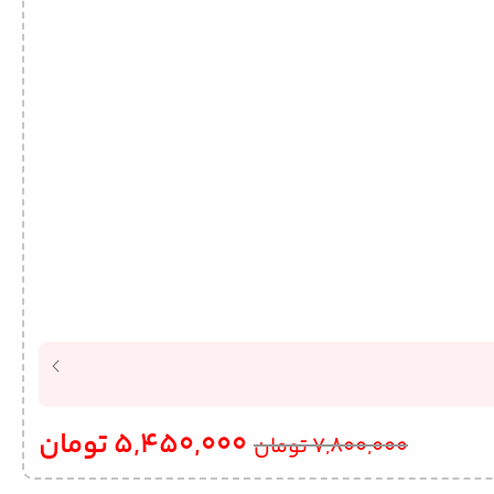
5,450,000
تومان
7,800,000
تومان