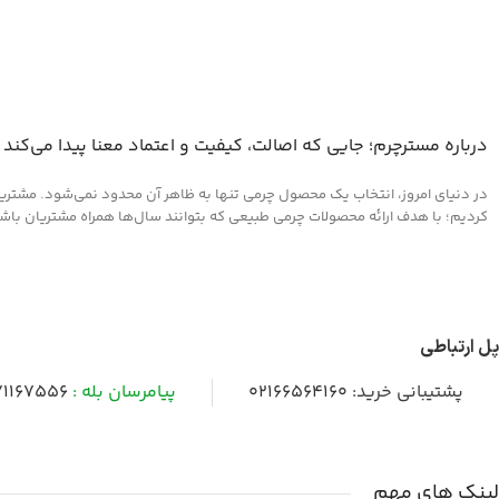
درباره مسترچرم؛ جایی که اصالت، کیفیت و اعتماد معنا پیدا می‌کند
در دنیای امروز، انتخاب یک محصول چرمی تنها به ظاهر آن محدود نمی‌شود. مشتریان 
کردیم؛ با هدف ارائه محصولات چرمی طبیعی که بتوانند سال‌ها همراه مشتریان باشند و
پل ارتباطی
پشتیبانی خرید:
02166564160
پیامرسان بله :
1167556
لینک های مهم