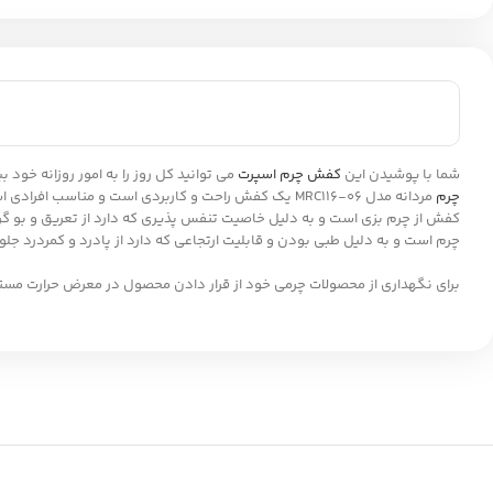
شما با پوشیدن این
کفش چرم اسپرت
می توانید کل روز را به امور روزانه خود
چرم
مردانه مدل MRC116-06 یک کفش راحت و کاربردی است و مناسب افرادی است که به دنبال کفشی تابستانی هستند که در عین راحتی، خنک و خوش پا باشد.
کفش از چرم بزی است و به دلیل خاصیت تنفس پذیری که دارد از تعریق و بو 
چرم است و به دلیل طبی بودن و قابلیت ارتجاعی که دارد از پادرد و کمردرد جل
برای نگهداری از محصولات چرمی خود از قرار دادن محصول در معرض حرارت مست