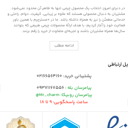
در دنیای امروز، انتخاب یک محصول چرمی تنها به ظاهر آن محدود نمی‌شود.
مشتریان به دنبال محصولی هستند که علاوه بر زیبایی، کیفیت، دوام، راحتی و
خدماتی مطمئن را نیز به همراه داشته باشد. ما در *مسترچرم با همین باور
فعالیت خود را آغاز کردیم؛ با هدف ارائه محصولات چرمی طبیعی که بتوانند
سال‌ها همراه مشتریان باشند و تجربه‌ای متفاوت از خرید را رقم بزنند.
ادامه مطلب
پل ارتباطی
پشتیبانی خرید:
02166564160
پیامرسان بله :
09371167556
پیامرسان روبیکا: Mr_charm@
ساعت پاسخگویی: 9 تا 18