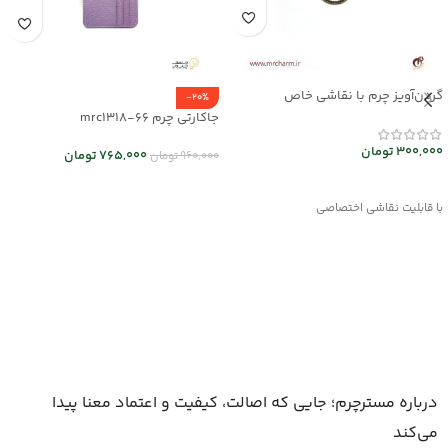
گردن‌آویز چرم با نقاشی خاص
-20%
mrc2714-14
جاکارتی چرم mrc1318-66
300,000
تومان
765,000
تومان
960,000
تومان
انتخاب گزینه ها
اطلاعات بیشتر
با قابلیت نقاشی اختصاصی
درباره مسترچرم؛ جایی که اصالت، کیفیت و اعتماد معنا پیدا
می‌کند