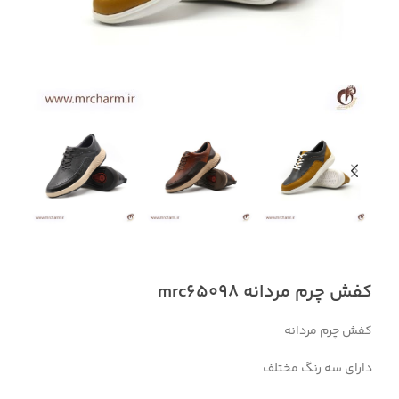
کفش چرم مردانه mrc65098
کفش چرم مردانه
دارای سه رنگ مختلف