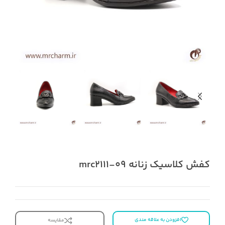
کفش کلاسیک زنانه mrc2111-09
افزودن به علاقه مندی
مقایسه