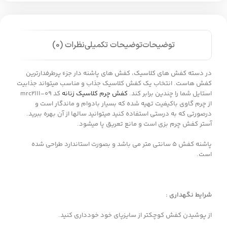
توضیحات
توضیحات تکمیلی
نظرات (0)
در دسته کفش های کلاسیک، کفش های پاشنه دار جزء پرطرفدارترین
کفش هاست. انتخاب یک کفش کلاسیک جذاب و مناسب میتواند جذابیت
استایل شما را چندین برابر کند.
کفش چرم کلاسیک زنانه
کد mrc2111-09
از چرم گاوی باکیفیت تهیه شده که بسیار بادوام و ماندگار است و
درصورتی که به درستی استفاده کنید میتوانید سالها از آن بهره ببرید.
آستر کفش چرم بزی است و مانع تعریق پا میشود.
پاشنه کفش 5 سانتی متر می باشد و بصورت استاندارد طراحی شده
است.
شرایط نگهداری :
از پوشیدن کفش کوچکتر از سایزپای خود خودداری کنید.