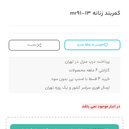
کمربند زنانه mr91-13
افزودن به علاقه مندی
مقایسه
پرداخت درب منزل در تهران
گارانتی 6 ماهه محصولات
خرید 4 قسط با اسنپ پی بدون سود
ارسال فوری سراسر کشور و یک روزه تهران
در انبار موجود نمی باشد