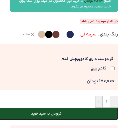
مبلغ
6,280
تومان
با خرید این محصول در کیف پول شما برای
خرید بعدی ذخیره می‌شود.
در انبار موجود نمی باشد
رنگ بندی
سرمه ای
صاف
اگر دوست داری کادوپیچش کنم
کادوپیچ
170,000 تومان
+
-
افزودن به سبد خرید