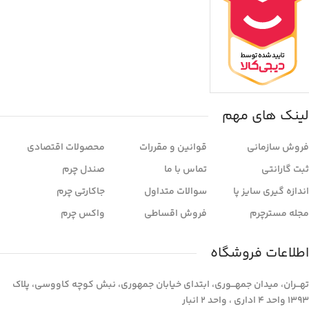
لینک های مهم
فروش سازمانی
قوانین و مقررات
محصولات اقتصادی
ثبت گارانتی
تماس با ما
صندل چرم
اندازه گیری سایز پا
سوالات متداول
جاکارتی چرم
مجله مسترچرم
فروش اقساطی
واکس چرم
اطلاعات فروشگاه
تهـــران، میدان جمهـــوری، ابتدای خیابان جمهوری، نبش کوچه کاووسی، پلاک
1393 واحد 4 اداری ، واحد 2 انبار