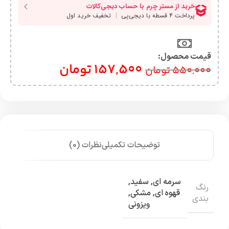
قیمت محصول:​
157,500
تومان
550,000
تومان
توضیحات تکمیلی
نظرات (0)
سرمه ای
,
سفید
,
رنگ
قهوه ای
,
مشکی
,
بندی
ویزونی