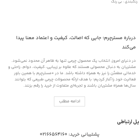
رنگبندی : بی رنگ
کاربرد: جلا دهنده و براق کننده قوی
جلوگیری از پوسیدگی چرم
مناسب کلیه محصولات چرمی
درباره مسترچرم؛ جایی که اصالت، کیفیت و اعتماد معنا پیدا
می‌کند
در دنیای امروز، انتخاب یک محصول چرمی تنها به ظاهر آن محدود نمی‌شود.
مشتریان به دنبال محصولی هستند که علاوه بر زیبایی، کیفیت، دوام، راحتی و
خدماتی مطمئن را نیز به همراه داشته باشد. ما در *مسترچرم با همین باور
فعالیت خود را آغاز کردیم؛ با هدف ارائه محصولات چرمی طبیعی که بتوانند
سال‌ها همراه مشتریان باشند و تجربه‌ای متفاوت از خرید را رقم بزنند.
ادامه مطلب
پل ارتباطی
پشتیبانی خرید:
02166564160