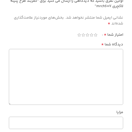
اولین نفری باشید که دیدگاهی را ارسال می کنید برای “کمربند طرح پتینه
لاکچری mrch607”
نشانی ایمیل شما منتشر نخواهد شد.
بخش‌های موردنیاز علامت‌گذاری
*
شده‌اند
*
امتیاز شما
*
دیدگاه شما
مزایا