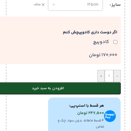
سایز
صاف
اگر دوست داری کادوپیچش کنم
کادوپیچ
170,000 تومان
+
-
افزودن به سبد خرید
هر قسط با اسنپ‌پی:
247,500
تومان
۴ قسط ماهانه. بدون سود، چک و
ضامن.