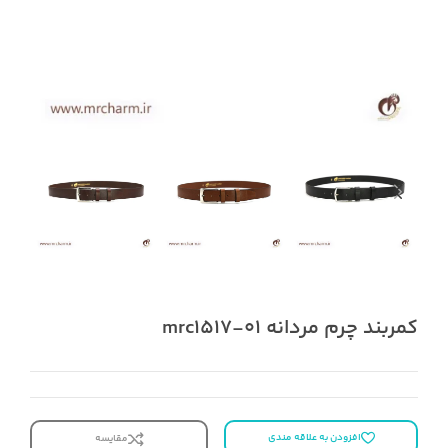
کمربند چرم مردانه mrc1517-01
افزودن به علاقه مندی
مقایسه