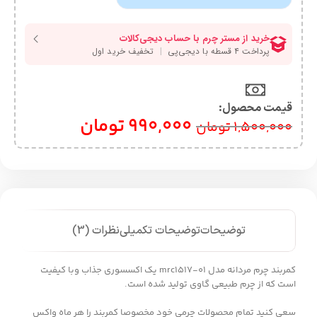
قیمت محصول:​
990,000
تومان
1,500,000
تومان
توضیحات
توضیحات تکمیلی
نظرات (3)
کمربند چرم مردانه مدل mrc1517-01 یک اکسسوری جذاب وبا کیفیت
است که از چرم طبیعی گاوی تولید شده است.
سعی کنید تمام محصولات چرمی خود مخصوصا کمربند را هر ماه واکس