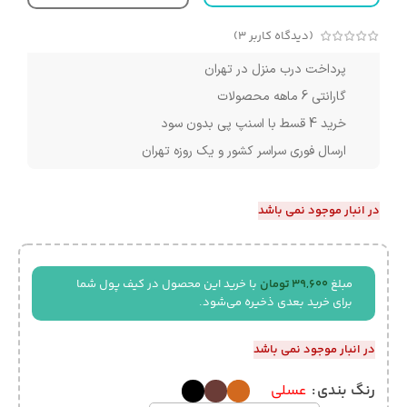
(دیدگاه کاربر
3
)
پرداخت درب منزل در تهران
گارانتی 6 ماهه محصولات
خرید 4 قسط با اسنپ پی بدون سود
ارسال فوری سراسر کشور و یک روزه تهران
در انبار موجود نمی باشد
مبلغ
39,600
تومان
با خرید این محصول در کیف پول شما
برای خرید بعدی ذخیره می‌شود.
در انبار موجود نمی باشد
رنگ بندی
عسلی