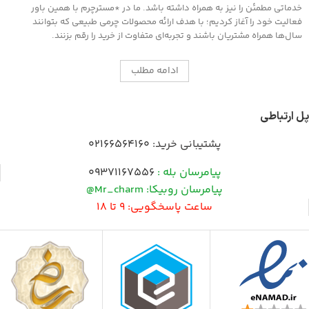
خدماتی مطمئن را نیز به همراه داشته باشد. ما در *مسترچرم با همین باور
فعالیت خود را آغاز کردیم؛ با هدف ارائه محصولات چرمی طبیعی که بتوانند
سال‌ها همراه مشتریان باشند و تجربه‌ای متفاوت از خرید را رقم بزنند.
ادامه مطلب
پل ارتباطی
پشتیبانی خرید:
02166564160
پیامرسان بله :
09371167556
پیامرسان روبیکا: Mr_charm@
ساعت پاسخگویی: 9 تا 18