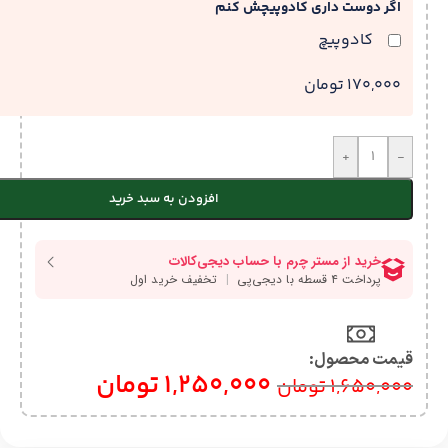
اگر دوست داری کادوپیچش کنم
کادوپیچ
170,000 تومان
+
-
افزودن به سبد خرید
قیمت محصول:​
1,250,000
تومان
1,650,000
تومان