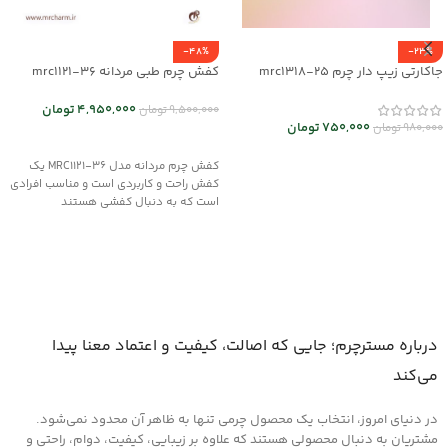
-48%
-23%
جاکارتی زیپ دار چرم mrc1318-25
کفش چرم طبی مردانه mrc1121-36
4,950,000
تومان
9,500,000
تومان
750,000
تومان
980,000
تومان
انتخاب گزینه ها
انتخاب گزینه ها
کفش چرم مردانه مدل MRC1121-36 یک
کفش راحت و کاربردی است و مناسب افرادی
است که به دنبال کفشی هستند
درباره مسترچرم؛ جایی که اصالت، کیفیت و اعتماد معنا پیدا
می‌کند
در دنیای امروز، انتخاب یک محصول چرمی تنها به ظاهر آن محدود نمی‌شود.
مشتریان به دنبال محصولی هستند که علاوه بر زیبایی، کیفیت، دوام، راحتی و