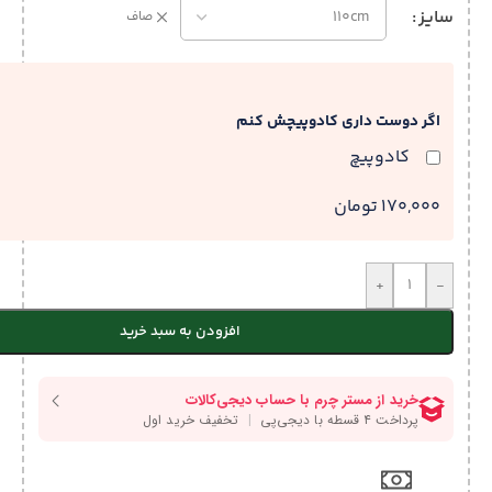
سایز
صاف
اگر دوست داری کادوپیچش کنم
کادوپیچ
170,000 تومان
+
-
افزودن به سبد خرید