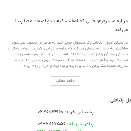
درباره مسترچرم؛ جایی که اصالت، کیفیت و اعتماد معنا پیدا
می‌کند
در دنیای امروز، انتخاب یک محصول چرمی تنها به ظاهر آن محدود نمی‌شود.
مشتریان به دنبال محصولی هستند که علاوه بر زیبایی، کیفیت، دوام، راحتی و
خدماتی مطمئن را نیز به همراه داشته باشد. ما در *مسترچرم با همین باور
فعالیت خود را آغاز کردیم؛ با هدف ارائه محصولات چرمی طبیعی که بتوانند
سال‌ها همراه مشتریان باشند و تجربه‌ای متفاوت از خرید را رقم بزنند.
ادامه مطلب
پل ارتباطی
پشتیبانی خرید:
02166564160
پیامرسان بله :
09371167556