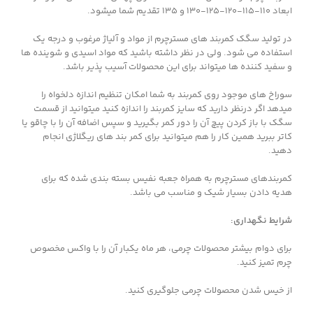
ابعاد 110-115-120-125-130 و 135 تقدیم شما میشود.
در تولید سگک کمربند های مسترچرم از مواد و آلیاژ مرغوب و درجه یک
استفاده می شود. ولی در نظر داشته باشید که مواد اسیدی و شوینده ها
و سفید کننده ها میتواند برای این محصولات آسیب پذیر باشد.
سوراخ های موجود روی کمربند به شما امکان تنظیم اندازه دلخواه را
میدهد اگر درنظر دارید که سایز کمربند را اندازه کنید میتوانید از قسمت
سگک با باز کردن پیچ آن را دور کمر بگیرید و سپس اضافه آن را با چاقو یا
کاتر ببرید همین کار را هم میتوانید برای کمر بند های ریگلاژی انجام
دهید.
کمربندهای مسترچرم به همراه جعبه نفیس بسته بندی شده که برای
هدیه دادن بسیار شیک و مناسب می باشد.
شرایط نگهداری:
برای دوام بیشتر محصولات چرمی، هر ماه یکبار آن را با واکس مخصوص
چرم تمیز کنید.
از خیس شدن محصولات چرمی جلوگیری کنید.