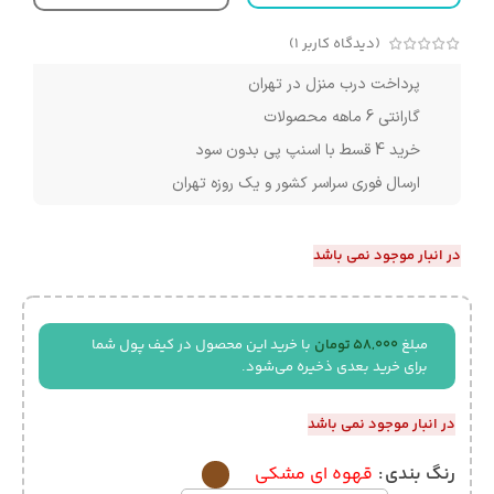
(دیدگاه کاربر
1
)
پرداخت درب منزل در تهران
گارانتی 6 ماهه محصولات
خرید 4 قسط با اسنپ پی بدون سود
ارسال فوری سراسر کشور و یک روزه تهران
در انبار موجود نمی باشد
مبلغ
58,000
تومان
با خرید این محصول در کیف پول شما
برای خرید بعدی ذخیره می‌شود.
در انبار موجود نمی باشد
رنگ بندی
قهوه ای مشکی