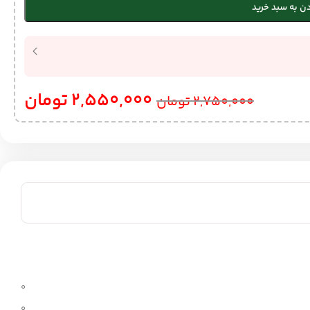
ن به سبد خرید
2,550,000
تومان
2,750,000
تومان
0
0