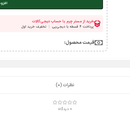
افزود
قیمت محصول:​
نظرات (0)
0 دیدگاه