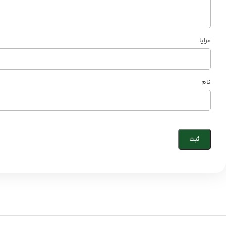
مزایا
نام