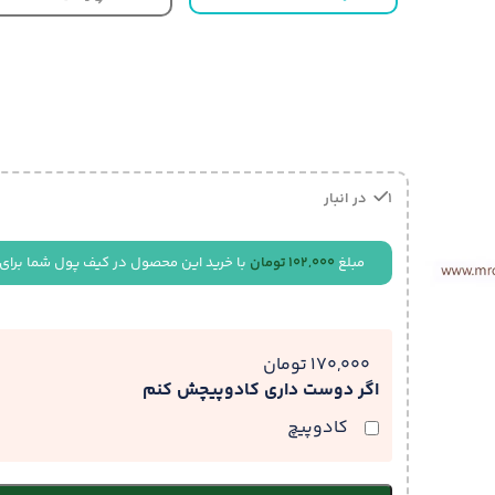
1 در انبار
مبلغ
102,000
تومان
با خرید این محصول در کیف پول شما برای
170,000 تومان
اگر دوست داری کادوپیچش کنم
کادوپیچ