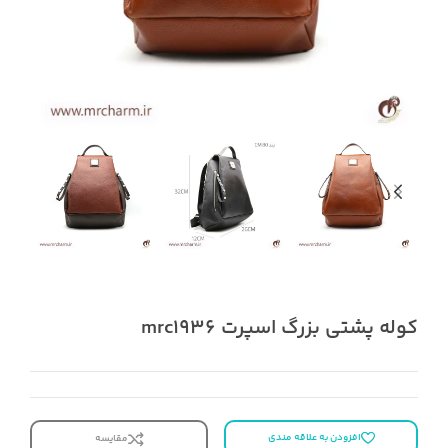
کوله پشتی بزرگ اسپرت mrc1936
افزودن به علاقه مندی
مقایسه