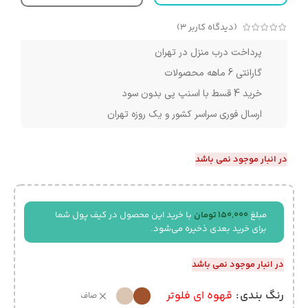
(دیدگاه کاربر
3
)
پرداخت درب منزل در تهران
گارانتی 6 ماهه محصولات
خرید 4 قسط با اسنپ پی بدون سود
ارسال فوری سراسر کشور و یک روزه تهران
در انبار موجود نمی باشد
مبلغ
150,000
تومان
با خرید این محصول در کیف پول شما
برای خرید بعدی ذخیره می‌شود.
در انبار موجود نمی باشد
رنگ بندی
قهوه ای فلوتر
صاف