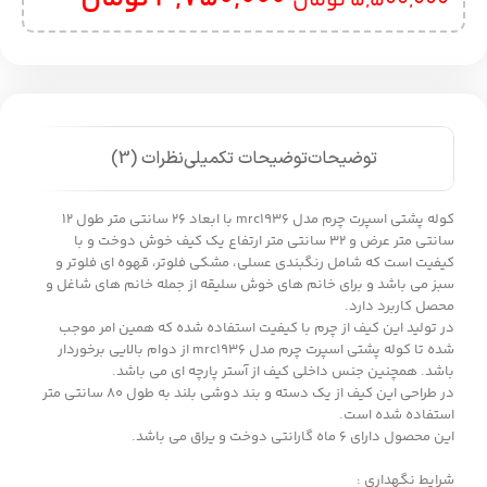
5,500,000
تومان
توضیحات
توضیحات تکمیلی
نظرات (3)
کوله پشتی اسپرت چرم مدل mrc1936 با ابعاد 26 سانتی متر طول 12
سانتی متر عرض و 32 سانتی متر ارتفاع یک کیف خوش دوخت و با
کیفیت است که شامل رنگبندی عسلی، مشکی فلوتر، قهوه ای فلوتر و
سبز می باشد و برای خانم های خوش سلیقه از جمله خانم های شاغل و
محصل کاربرد دارد.
در تولید این کیف از چرم با کیفیت استفاده شده که همین امر موجب
شده تا کوله پشتی اسپرت چرم مدل mrc1936 از دوام بالایی برخوردار
باشد. همچنین جنس داخلی کیف از آستر پارچه ای می باشد.
در طراحی این کیف از یک دسته و بند دوشی بلند به طول 80 سانتی متر
استفاده شده است.
این محصول دارای 6 ماه گارانتی دوخت و یراق می باشد.
شرایط نگهداری :