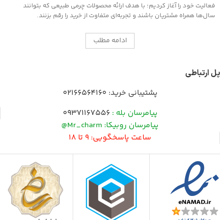
فعالیت خود را آغاز کردیم؛ با هدف ارائه محصولات چرمی طبیعی که بتوانند
سال‌ها همراه مشتریان باشند و تجربه‌ای متفاوت از خرید را رقم بزنند.
ادامه مطلب
پل ارتباطی
پشتیبانی خرید:
02166564160
پیامرسان بله :
09371167556
پیامرسان روبیکا: Mr_charm@
ساعت پاسخگویی: 9 تا 18