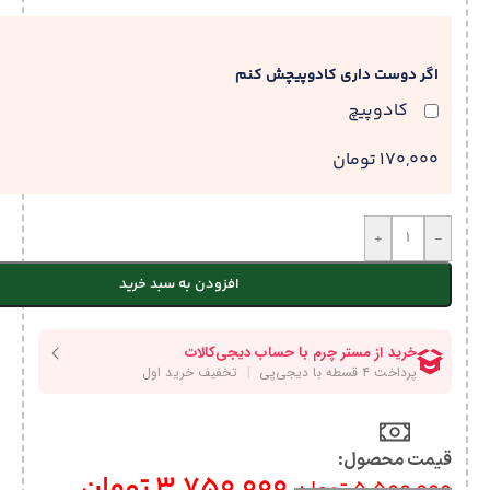
اگر دوست داری کادوپیچش کنم
کادوپیچ
170,000 تومان
+
-
افزودن به سبد خرید
قیمت محصول:​
3,750,000
تومان