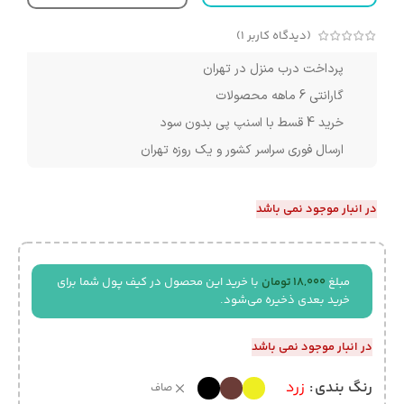
(دیدگاه کاربر
1
)
پرداخت درب منزل در تهران
گارانتی 6 ماهه محصولات
خرید 4 قسط با اسنپ پی بدون سود
ارسال فوری سراسر کشور و یک روزه تهران
در انبار موجود نمی باشد
مبلغ
18,000
تومان
با خرید این محصول در کیف پول شما برای
خرید بعدی ذخیره می‌شود.
در انبار موجود نمی باشد
رنگ بندی
زرد
صاف