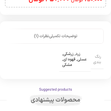
750,000
تومان
توضیحات تکمیلی
نظرات (1)
زرد
,
زرشکی
,
رنگ
عسلی
,
قهوه ای
,
بندی
مشکی
Suggested products
محصولات پیشنهادی