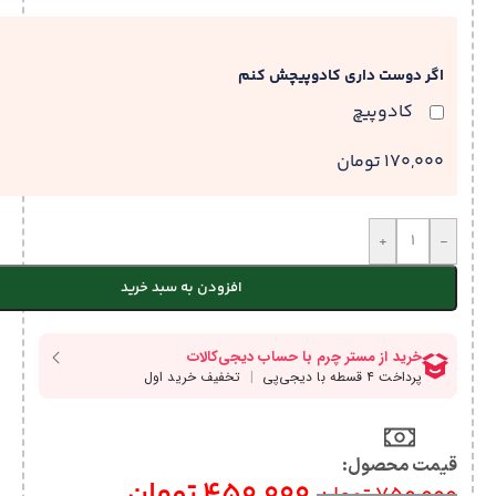
اگر دوست داری کادوپیچش کنم
کادوپیچ
170,000 تومان
+
-
افزودن به سبد خرید
قیمت محصول:​
450,000
تومان