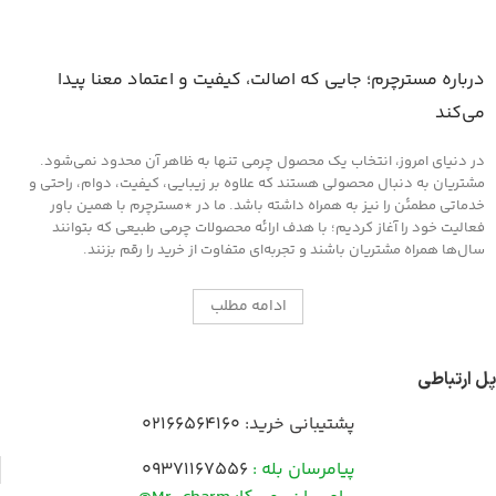
درباره مسترچرم؛ جایی که اصالت، کیفیت و اعتماد معنا پیدا
می‌کند
در دنیای امروز، انتخاب یک محصول چرمی تنها به ظاهر آن محدود نمی‌شود.
مشتریان به دنبال محصولی هستند که علاوه بر زیبایی، کیفیت، دوام، راحتی و
خدماتی مطمئن را نیز به همراه داشته باشد. ما در *مسترچرم با همین باور
فعالیت خود را آغاز کردیم؛ با هدف ارائه محصولات چرمی طبیعی که بتوانند
سال‌ها همراه مشتریان باشند و تجربه‌ای متفاوت از خرید را رقم بزنند.
ادامه مطلب
پل ارتباطی
پشتیبانی خرید:
02166564160
پیامرسان بله :
09371167556