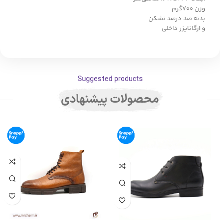
وزن ۷۰۰گرم
بدنه صد درصد نشکن
و ارگانایزر داخلی
Suggested products
محصولات پیشنهادی