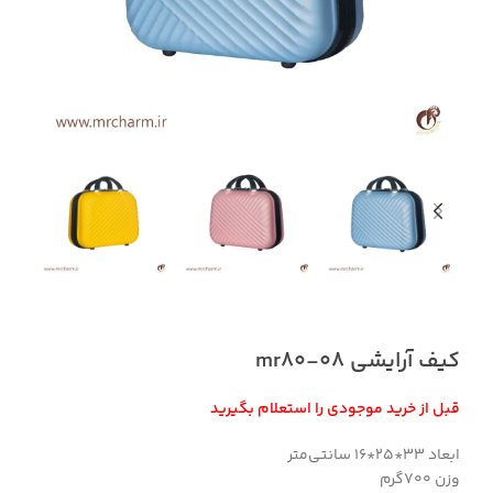
کیف آرایشی mr80-08
قبل از خرید موجودی را استعلام بگیرید
ابعاد 33*25*16 سانتی‌متر
وزن ۷۰۰گرم