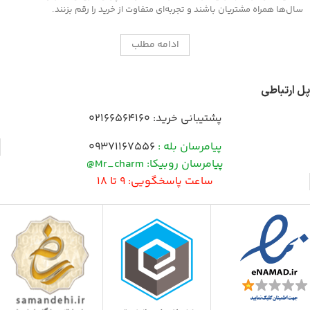
سال‌ها همراه مشتریان باشند و تجربه‌ای متفاوت از خرید را رقم بزنند.
ادامه مطلب
پل ارتباطی
پشتیبانی خرید:
02166564160
پیامرسان بله :
09371167556
پیامرسان روبیکا: Mr_charm@
ساعت پاسخگویی: 9 تا 18