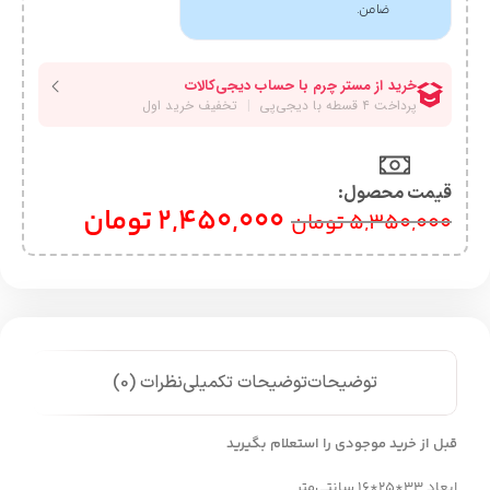
ضامن.
قیمت محصول:​
2,450,000
تومان
5,350,000
تومان
توضیحات
توضیحات تکمیلی
نظرات (0)
قبل از خرید موجودی را استعلام بگیرید
ابعاد 33*25*16 سانتی‌متر