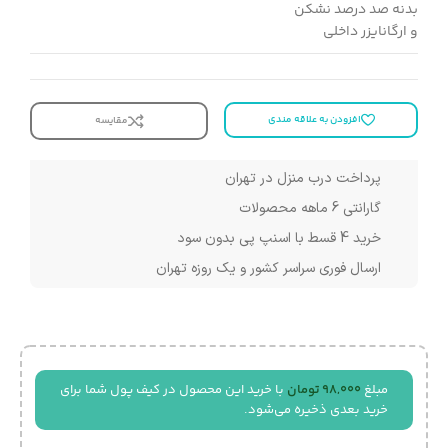
بدنه صد درصد نشکن
و ارگانایزر داخلی
افزودن به علاقه مندی
مقایسه
پرداخت درب منزل در تهران
گارانتی 6 ماهه محصولات
خرید 4 قسط با اسنپ پی بدون سود
ارسال فوری سراسر کشور و یک روزه تهران
مبلغ
98,000
تومان
با خرید این محصول در کیف پول شما برای
خرید بعدی ذخیره می‌شود.