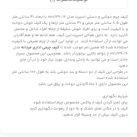
کیف چرم دوشی و دستی اسپرت مدل mrc129-16 با ابعاد 41 سانتی متر
طول 8.5 سانتی متر عرض و 31 سانتی متر ارتفاع یک کیف خوش دوخت
و با کیفیت است و برای افراد خوش سلیقه از جمله افراد شاغل و محصل
کاربرد دارد. به دلیل طراحی اسپرت این کیف، هم خانم ها و هم آقایان
می توانند از آن استفاده کنند. در تولید این کیف از چرم طبیعی با کیفیت
استفاده شده که همین امر موجب شده تا
کیف چرمی اداری مردانه
مدل
mrc129-16 از دوام بالایی برخوردار باشد. همچنین این محصول بسیار
جادار است و می توانید به راحتی وسایل مورد نیاز خود را در آن جای
دهید.
در طراحی این کیف از دو دسته و بند دوشی بلند به طول 100 سانتی متر
استفاده شده است.
این محصول دارای 6 ماه گارانتی دوخت و یراق می باشد.
شرایط نگهداری :
برای تمیز کردن کیف از واکس مخصوص چرم استفاده شود.
کیف را در مکان های خشک و به دور از رطوبت نگهداری کنید.
درون کیف بیش از حد وسیله قرار ندهید.