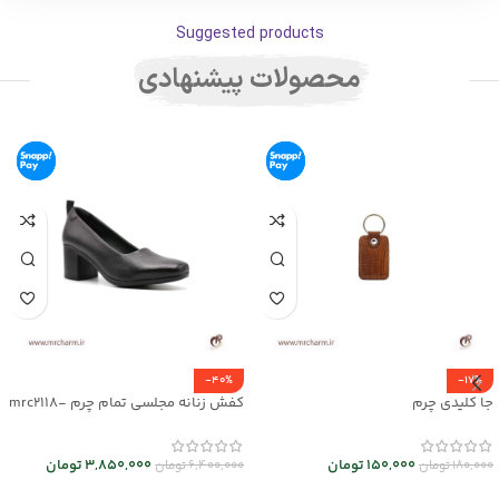
Suggested products
محصولات پیشنهادی
-40%
-17%
جا کلیدی چرم
کفش زنانه مجلسی تمام چرم mrc2118-
08
150,000
تومان
3,850,000
تومان
180,000
تومان
6,400,000
تومان
انتخاب گزینه ها
انتخاب گزینه ها