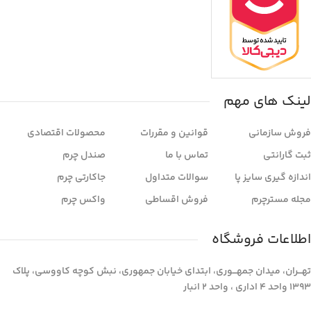
لینک های مهم
فروش سازمانی
قوانین و مقررات
محصولات اقتصادی
ثبت گارانتی
تماس با ما
صندل چرم
اندازه گیری سایز پا
سوالات متداول
جاکارتی چرم
مجله مسترچرم
فروش اقساطی
واکس چرم
اطلاعات فروشگاه
تهـــران، میدان جمهـــوری، ابتدای خیابان جمهوری، نبش کوچه کاووسی، پلاک
1393 واحد 4 اداری ، واحد 2 انبار