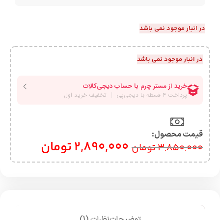
در انبار موجود نمی باشد
در انبار موجود نمی باشد
قیمت محصول:​
2,890,000
تومان
3,850,000
تومان
توضیحات
نظرات (1)