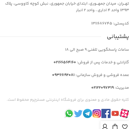
تهـــران، میدان جمهـــوری، ابتدای خیابان جمهوری، نبش کوچه کاووسی، پلاک
1393 واحد 4 اداری ، واحد 2 انبار
کدپستی: 1311686745
پشتیبانی
ساعات پاسخگویی تلفنی 9 صبح الی 18
گارانتی و خدمات پس از فروش:
02166564160
عمده فروشی و فروش سازمانی:
09366192081
مدیریت:
02122097319
کلیه حقوق مادی و معنوی برای فروشگاه اینترنتی مسترچرم محفوظ است.