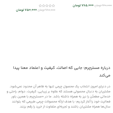
765,000
تومان
960,000
تومان
750,000
تومان
980,000
تومان
انتخاب گزینه ها
انتخاب گزینه ها
درباره مسترچرم؛ جایی که اصالت، کیفیت و اعتماد معنا پیدا
می‌کند
در دنیای امروز، انتخاب یک محصول چرمی تنها به ظاهر آن محدود نمی‌شود.
مشتریان به دنبال محصولی هستند که علاوه بر زیبایی، کیفیت، دوام، راحتی و
خدماتی مطمئن را نیز به همراه داشته باشد. ما در *مسترچرم با همین باور
فعالیت خود را آغاز کردیم؛ با هدف ارائه محصولات چرمی طبیعی که بتوانند
سال‌ها همراه مشتریان باشند و تجربه‌ای متفاوت از خرید را رقم بزنند.