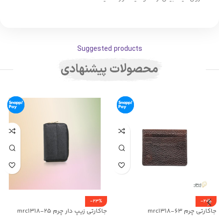
Suggested products
محصولات پیشنهادی
-23%
-20%
جاکارتی چرم mrc1318-63
جاکارتی زیپ دار چرم mrc1318-25