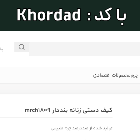
پش
چرم
محصولات اقتصادی
کیف دستی زنانه بنددار mrch1809
تولید شده از صددرصد چرم طبیعی