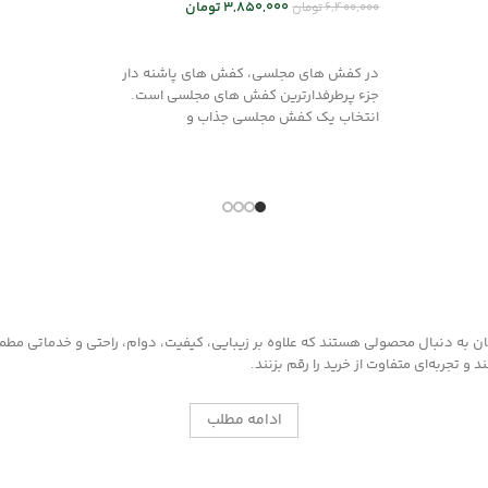
3,850,000
تومان
6,400,000
تومان
انتخاب گزینه
انتخاب گزینه ها
در کفش های مجلسی، کفش های پاشنه دار
جزء پرطرفدارترین کفش های مجلسی است.
انتخاب یک کفش مجلسی جذاب و
به دنبال محصولی هستند که علاوه بر زیبایی، کیفیت، دوام، راحتی و خدماتی مطمئن ر
 تجربه‌ای متفاوت از خرید را رقم بزنند.
ادامه مطلب