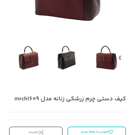
کیف دستی چرم زرشکی زنانه مدل mrch1609
افزودن به علاقه مندی
مقایسه