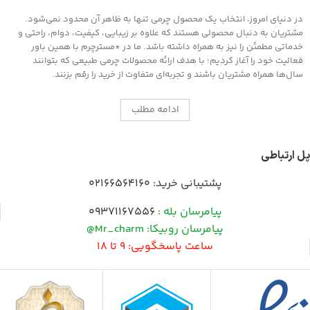
در دنیای امروز، انتخاب یک محصول چرمی تنها به ظاهر آن محدود نمی‌شود.
مشتریان به دنبال محصولی هستند که علاوه بر زیبایی، کیفیت، دوام، راحتی و
خدماتی مطمئن را نیز به همراه داشته باشد. ما در *مسترچرم با همین باور
فعالیت خود را آغاز کردیم؛ با هدف ارائه محصولات چرمی طبیعی که بتوانند
سال‌ها همراه مشتریان باشند و تجربه‌ای متفاوت از خرید را رقم بزنند.
ادامه مطلب
پل ارتباطی
پشتیبانی خرید:
02166564160
پیامرسان بله :
09371167556
پیامرسان روبیکا: Mr_charm@
ساعت پاسخگویی: 9 تا 18