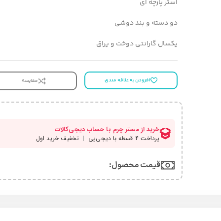
آستر پارچه ای
دو دسته و بند دوشی
یکسال گارانتی دوخت و یراق
افزودن به علاقه مندی
مقایسه
قیمت محصول:​