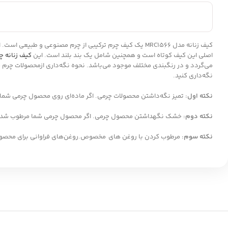
کیف زنانه مدل MRC1566 یک کیف چرم ترکیبی از چرم مصنوعی 
اصلی این کیف کوتاه است و همچنین شامل یک بند بلند است. این
کیف زنانه چ
می‌گردد و در رنگبندی مختلف موجود می‌باشد. نحوه نگه‌داری ازمحصولات چرم مص
نگه‌داری کنید.
نکته اول:
تمیز نگه‌داشتن محصولات چرمی. اگر ماده‌ای روی محصول چرمی شما ری
نکته دوم:
خشک نگهداشتن محصول چرمی. اگر محصول چرمی شما مرطوب شد سری
نکته سوم
:
مرطوب کردن با روغن های مخصوص.روغن‌های فراوانی برای محصول