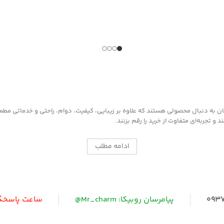
به دنبال محصولی هستند که علاوه بر زیبایی، کیفیت، دوام، راحتی و خدماتی مطمئن ر
 تجربه‌ای متفاوت از خرید را رقم بزنند.
ادامه مطلب
0937
پیامرسان روبیکا: Mr_charm@
ساعت پاسخگویی: 