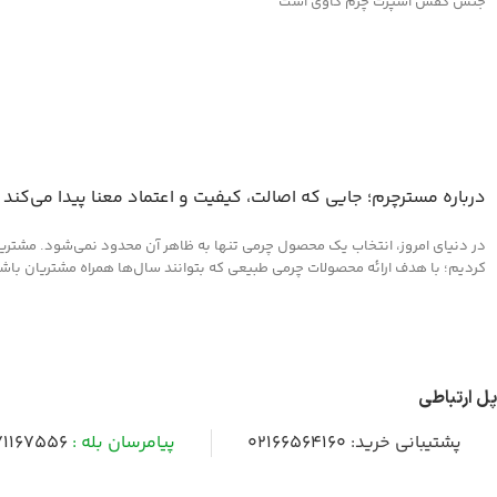
جنس کفش اسپرت چرم گاوی است
درباره مسترچرم؛ جایی که اصالت، کیفیت و اعتماد معنا پیدا می‌کند
در دنیای امروز، انتخاب یک محصول چرمی تنها به ظاهر آن محدود نمی‌شود. مشتریان 
کردیم؛ با هدف ارائه محصولات چرمی طبیعی که بتوانند سال‌ها همراه مشتریان باشند و
پل ارتباطی
پشتیبانی خرید:
02166564160
پیامرسان بله :
1167556