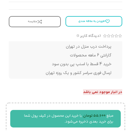
افزودن به علاقه مندی
مقایسه
(دیدگاه کاربر
1
)
پرداخت درب منزل در تهران
گارانتی 6 ماهه محصولات
خرید 4 قسط با اسنپ پی بدون سود
ارسال فوری سراسر کشور و یک روزه تهران
در انبار موجود نمی باشد
مبلغ
55,600
تومان
با خرید این محصول در کیف پول شما
برای خرید بعدی ذخیره می‌شود.