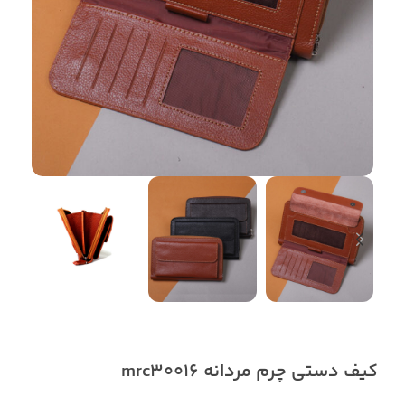
کیف دستی چرم مردانه mrc30016