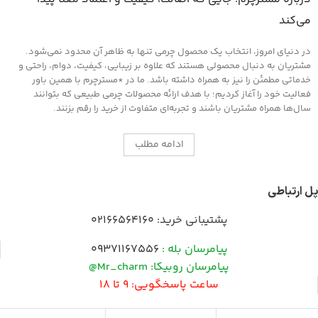
می‌کند
در دنیای امروز، انتخاب یک محصول چرمی تنها به ظاهر آن محدود نمی‌شود.
مشتریان به دنبال محصولی هستند که علاوه بر زیبایی، کیفیت، دوام، راحتی و
خدماتی مطمئن را نیز به همراه داشته باشد. ما در *مسترچرم با همین باور
فعالیت خود را آغاز کردیم؛ با هدف ارائه محصولات چرمی طبیعی که بتوانند
سال‌ها همراه مشتریان باشند و تجربه‌ای متفاوت از خرید را رقم بزنند.
ادامه مطلب
پل ارتباطی
پشتیبانی خرید:
02166564160
پیامرسان بله :
09371167556
پیامرسان روبیکا: Mr_charm@
ساعت پاسخگویی: 9 تا 18