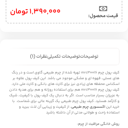
1,390,000
تومان
قیمت محصول:​
توضیحات
توضیحات تکمیلی
نظرات (1)
کیف پول چرم mrc30016 تهیه شده از چرم طبیعی گاوی است و در رنگ
های عسلی، قهوه ای و مشکی موجود می باشد. این کیف پول علاوه بر
اسکناس محفظه های زیادی نیز برای کارت های بانکی و کارت ملی دارد.
کیف پول چرم mrc30016 هم برای استفاده روزانه و هم برای هدیه دادن
به عزیزان بسیار مناسب است. اگر به دنبال یک کیف پول با کیفیت، شیک
و کارآمد هستید، کیف پول چرم طبیعی یک گزینه عالی برای شماست. با
خرید این
اکسسوری چرم طبیعی
، از کیفیت و زیبایی آن لذت ببرید و
استفاده راحت و طولانی مدتی از آن داشته باشید
روش خانگی مراقبت از چرم
: