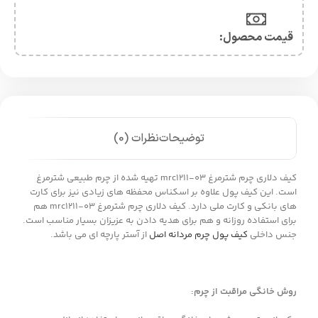
قیمت محصول:​
توضیحات
نظرات (0)
کیف دلاری چرم شترمرغ mrc1211-03 تهیه شده از چرم طبیعی شترمرغ
است. این کیف پول علاوه بر اسکناس محفظه های زیادی نیز برای کارت
های بانکی و کارت ملی دارد. کیف دلاری چرم شترمرغ mrc1211-03 هم
برای استفاده روزانه و هم برای هدیه دادن به عزیزان بسیار مناسب است.
جنس داخلی
کیف پول چرم مردانه اصل
از آستر پارچه ای می باشد.
روش خانگی مراقبت از چرم
: