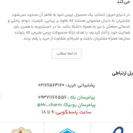
می‌کند
در دنیای امروز، انتخاب یک محصول چرمی تنها به ظاهر آن محدود نمی‌شود.
مشتریان به دنبال محصولی هستند که علاوه بر زیبایی، کیفیت، دوام، راحتی و
خدماتی مطمئن را نیز به همراه داشته باشد. ما در *مسترچرم با همین باور
فعالیت خود را آغاز کردیم؛ با هدف ارائه محصولات چرمی طبیعی که بتوانند
سال‌ها همراه مشتریان باشند و تجربه‌ای متفاوت از خرید را رقم بزنند.
ادامه مطلب
پل ارتباطی
پشتیبانی خرید:
02166564160
پیامرسان بله :
09371167556
پیامرسان روبیکا: Mr_charm@
ساعت پاسخگویی: 9 تا 18