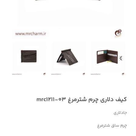
کیف دلاری چرم شترمرغ mrc1211-03
جادلاری
چرم ساق شترمرغ