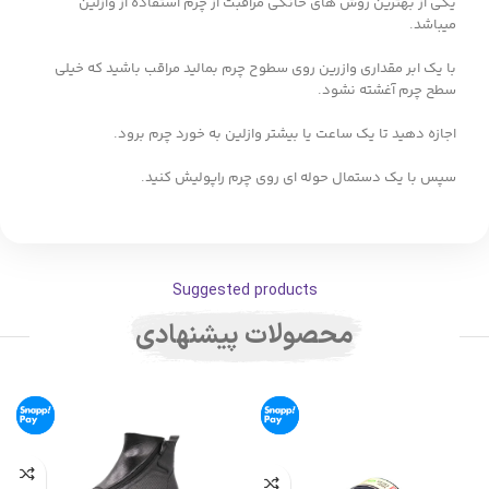
یکی از بهترین روش های خانگی مراقبت از چرم استفاده از وازلین
میباشد.
با یک ابر مقداری وازرین روی سطوح چرم بمالید مراقب باشید که خیلی
سطح چرم آغشته نشود.
اجازه دهید تا یک ساعت یا بیشتر وازلین به خورد چرم برود.
سپس با یک دستمال حوله ای روی چرم راپولیش کنید.
Suggested products
محصولات پیشنهادی