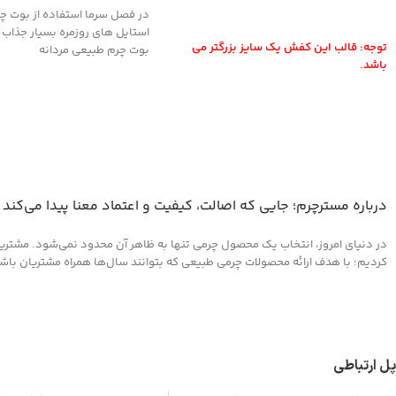
در فصل سرما استفاده از بوت چر
انتخاب گزینه ها
استایل های روزمره بسیار جذاب
توجه: قالب این کفش یک سایز بزرگتر می
بوت چرم طبیعی مردانه
باشد.
درباره مسترچرم؛ جایی که اصالت، کیفیت و اعتماد معنا پیدا می‌کند
در دنیای امروز، انتخاب یک محصول چرمی تنها به ظاهر آن محدود نمی‌شود. مشتریان 
کردیم؛ با هدف ارائه محصولات چرمی طبیعی که بتوانند سال‌ها همراه مشتریان باشند و
پل ارتباطی