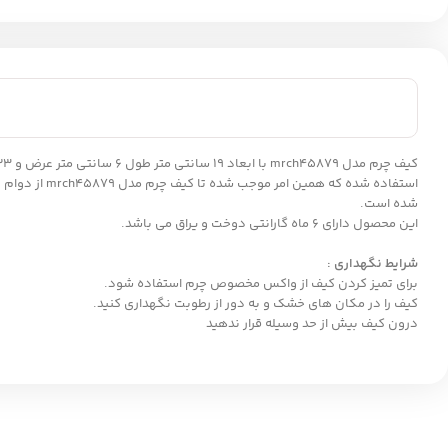
استفاده شده که همین امر موجب شده تا کیف چرم مدل mrch45879 از دوام بالایی برخوردار باشد. همچنین جنس داخلی کیف از آستر پارچه ای می باشد. در طراحی این
شده است.
این محصول دارای 6 ماه گارانتی دوخت و یراق می باشد.
شرایط نگهداری :
برای تمیز کردن کیف از واکس مخصوص چرم استفاده شود.
کیف را در مکان های خشک و به دور از رطوبت نگهداری کنید.
درون کیف بیش از حد وسیله قرار ندهید