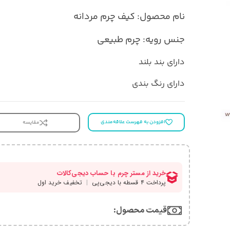
نام محصول: کیف چرم مردانه
جنس رویه: چرم طبیعی
دارای بند بلند
دارای رنگ بندی
افزودن به فهرست علاقه‌مندی
مقایسه
قیمت محصول:​