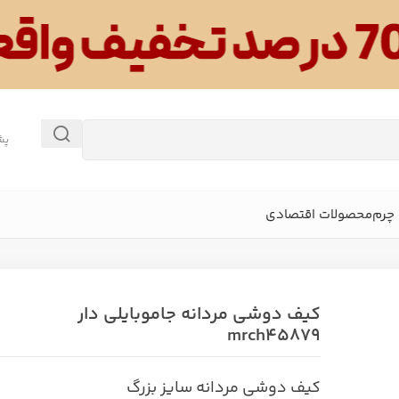
پش
چرم
محصولات اقتصادی
کیف دوشی مردانه جاموبایلی دار
mrch45879
کیف دوشی مردانه سایز بزرگ