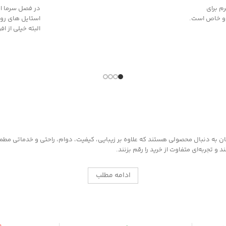
م برای
در فصل سرما اس
 و خاص است.
استایل های رو
البته خیلی از افر
به دنبال محصولی هستند که علاوه بر زیبایی، کیفیت، دوام، راحتی و خدماتی مطمئن ر
 تجربه‌ای متفاوت از خرید را رقم بزنند.
ادامه مطلب