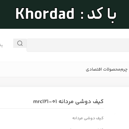
پش
چرم
محصولات اقتصادی
کیف دوشی مردانه mrc121-01
کیف دوشی مردانه