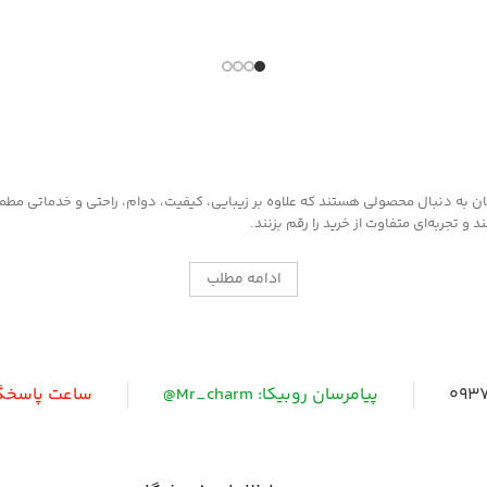
به دنبال محصولی هستند که علاوه بر زیبایی، کیفیت، دوام، راحتی و خدماتی مطمئن ر
 تجربه‌ای متفاوت از خرید را رقم بزنند.
ادامه مطلب
0937
پیامرسان روبیکا: Mr_charm@
ساعت پاسخگویی: 