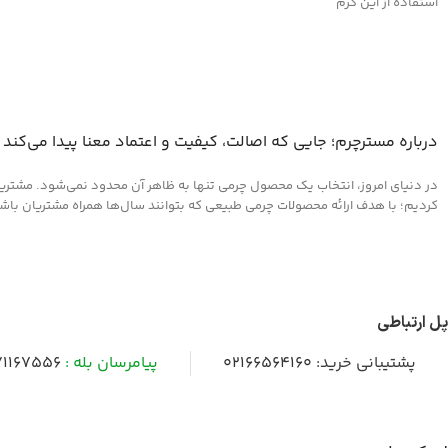
استفاده از این کرم
درباره مسترچرم؛ جایی که اصالت، کیفیت و اعتماد معنا پیدا می‌کند
در دنیای امروز، انتخاب یک محصول چرمی تنها به ظاهر آن محدود نمی‌شود. مشتریان 
کردیم؛ با هدف ارائه محصولات چرمی طبیعی که بتوانند سال‌ها همراه مشتریان باشند و
پل ارتباطی
پشتیبانی خرید:
02166564160
پیامرسان بله :
1167556