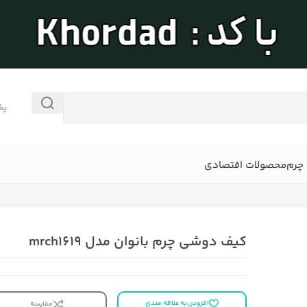
پش
چرم
محصولات اقتصادی
کیف دوشی چرم بانوان مدل mrch۱۶۱۹
افزودن به علاقه مندی
مقایسه