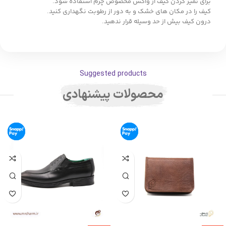
برای تمیز کردن کیف از واکس مخصوص چرم استفاده شود.
کیف را در مکان های خشک و به دور از رطوبت نگهداری کنید.
درون کیف بیش از حد وسیله قرار ندهید.
Suggested products
محصولات پیشنهادی