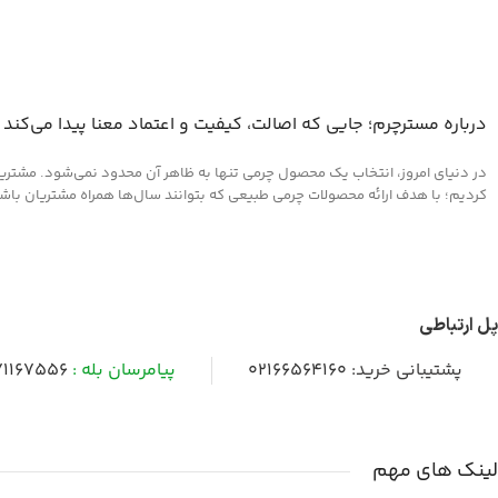
درباره مسترچرم؛ جایی که اصالت، کیفیت و اعتماد معنا پیدا می‌کند
در دنیای امروز، انتخاب یک محصول چرمی تنها به ظاهر آن محدود نمی‌شود. مشتریان 
کردیم؛ با هدف ارائه محصولات چرمی طبیعی که بتوانند سال‌ها همراه مشتریان باشند و
پل ارتباطی
پشتیبانی خرید:
02166564160
پیامرسان بله :
1167556
لینک های مهم