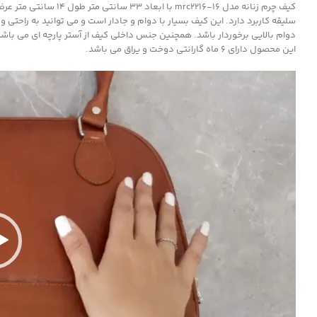
سلیقه کاربرد دارد. این کیف بسیار با دوام و جادار است و می توانید به راحتی
دوام بالایی برخوردار باشد. همچنین جنس داخلی کیف از آستر پارچه ای می باشد. در طراحی این ک
این محصول دارای 6 ماه گارانتی دوخت و یراق می باشد.
نمایشگر
ویدیو