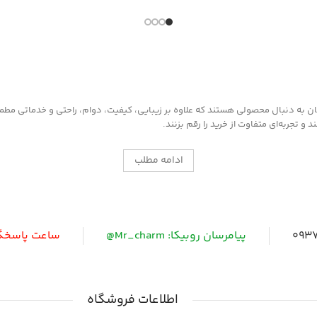
دارای رنگدانه 
مناسب کیف و 
به دنبال محصولی هستند که علاوه بر زیبایی، کیفیت، دوام، راحتی و خدماتی مطمئن ر
 تجربه‌ای متفاوت از خرید را رقم بزنند.
ادامه مطلب
0937
پیامرسان روبیکا: Mr_charm@
ساعت پاسخگویی: 
اطلاعات فروشگاه