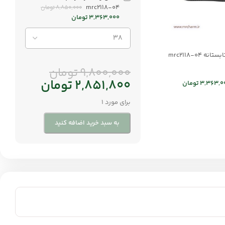
mrc2118-04
8,850,000
تومان
3,363,000
تومان
 mrc2118-04
9,800,000
تومان
2,851,800
تومان
3,363,0
تومان
برای مورد 1
به سبد خرید اضافه کنید