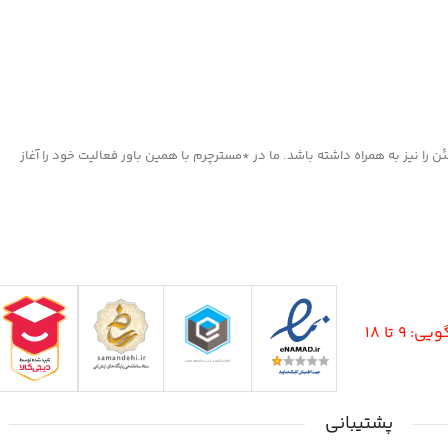
های قوی
کفش چرم
ا نیز به همراه داشته باشد. ما در *مسترچرم با همین باور فعالیت خود را آغاز
9 تا 18
پشتیبانی