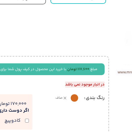
مبلغ
117,600
تومان
با خرید این محصول در کیف پول شما برای 
در انبار موجود نمی باشد
رنگ بندی
صاف
170,000 تومان
اگر دوست دار
کادوپیچ