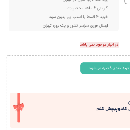
گارانتی 6 ماهه محصولات
خرید 4 قسط با اسنپ پی بدون سود
ارسال فوری سراسر کشور و یک روزه تهران
در انبار موجود نمی باشد
خرید بعدی ذخیره می‌شود.
ی کادوپیچش کنم