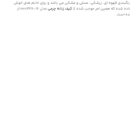
 دوخت، کلاسیک و با کیفیت است که شامل رنگبندی قهوه ای، زرشکی، عسلی و مشکی می باشد و برای خانم های خوش
ستفاده شده که همین امر موجب شده تا
کیف زنانه چرمی
مدل mrc2216-16 از