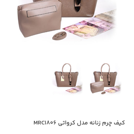
کیف چرم زنانه مدل کرواتی MRC1806