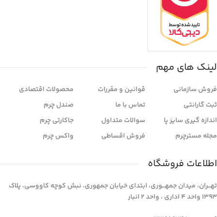
لینک های مهم
فروش سازمانی
قوانین و مقررات
محصولات اقتصادی
ثبت گارانتی
تماس با ما
صندل چرم
اندازه گیری سایز پا
سوالات متداول
جاکارتی چرم
مجله مسترچرم
فروش اقساطی
واکس چرم
اطلاعات فروشگاه
تهـــران، میدان جمهـــوری، ابتدای خیابان جمهوری، نبش کوچه کاووسی، پلاک
1393 واحد 4 اداری ، واحد 2 انبار