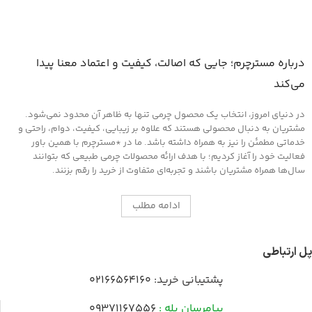
درباره مسترچرم؛ جایی که اصالت، کیفیت و اعتماد معنا پیدا
می‌کند
در دنیای امروز، انتخاب یک محصول چرمی تنها به ظاهر آن محدود نمی‌شود.
مشتریان به دنبال محصولی هستند که علاوه بر زیبایی، کیفیت، دوام، راحتی و
خدماتی مطمئن را نیز به همراه داشته باشد. ما در *مسترچرم با همین باور
فعالیت خود را آغاز کردیم؛ با هدف ارائه محصولات چرمی طبیعی که بتوانند
سال‌ها همراه مشتریان باشند و تجربه‌ای متفاوت از خرید را رقم بزنند.
ادامه مطلب
پل ارتباطی
پشتیبانی خرید:
02166564160
پیامرسان بله :
09371167556