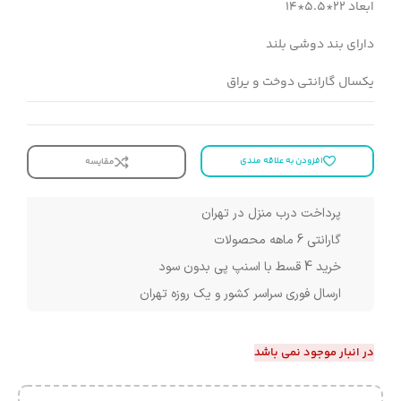
ابعاد 22*5.5*14
دارای بند دوشی بلند
یکسال گارانتی دوخت و یراق
افزودن به علاقه مندی
مقایسه
پرداخت درب منزل در تهران
گارانتی 6 ماهه محصولات
خرید 4 قسط با اسنپ پی بدون سود
ارسال فوری سراسر کشور و یک روزه تهران
در انبار موجود نمی باشد