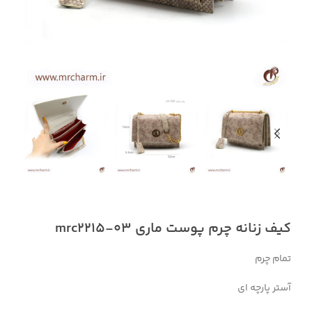
کیف زنانه چرم پوست ماری mrc2215-03
تمام چرم
آستر پارچه ای