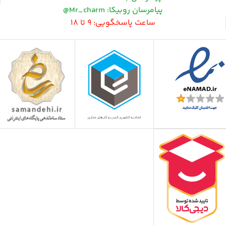
پیامرسان روبیکا: Mr_charm@
ساعت پاسخگویی: 9 تا 18