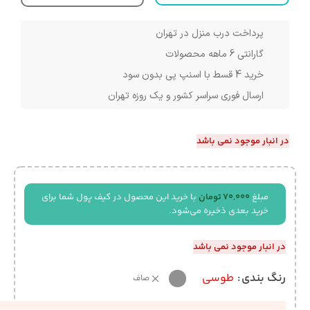
پرداخت درب منزل در تهران
گارانتی 6 ماهه محصولات
خرید 4 قسط با اسنپ پی بدون سود
ارسال فوری سراسر کشور و یک روزه تهران
در انبار موجود نمی باشد
مبلغ
70,000
تومان
با خرید این محصول در کیف پول شما برای
خرید بعدی ذخیره می‌شود.
در انبار موجود نمی باشد
رنگ بندی
طوسی
صاف