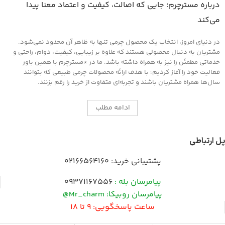
درباره مسترچرم؛ جایی که اصالت، کیفیت و اعتماد معنا پیدا
می‌کند
در دنیای امروز، انتخاب یک محصول چرمی تنها به ظاهر آن محدود نمی‌شود.
مشتریان به دنبال محصولی هستند که علاوه بر زیبایی، کیفیت، دوام، راحتی و
خدماتی مطمئن را نیز به همراه داشته باشد. ما در *مسترچرم با همین باور
فعالیت خود را آغاز کردیم؛ با هدف ارائه محصولات چرمی طبیعی که بتوانند
سال‌ها همراه مشتریان باشند و تجربه‌ای متفاوت از خرید را رقم بزنند.
ادامه مطلب
پل ارتباطی
پشتیبانی خرید:
02166564160
پیامرسان بله :
09371167556
پیامرسان روبیکا: Mr_charm@
ساعت پاسخگویی: 9 تا 18