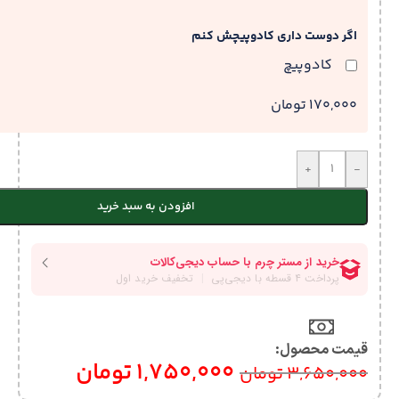
اگر دوست داری کادوپیچش کنم
کادوپیچ
170,000 تومان
+
-
افزودن به سبد خرید
قیمت محصول:​
1,750,000
تومان
3,650,000
تومان