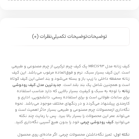
توضیحات
توضیحات تکمیلی
نظرات (0)
کیف زنانه مدل MRC1693 یک کیف چرم ترکیبی از چرم مصنوعی و طبیعی
است. این کیف بسیار سبک، نرم و فوق‌العاده مرغوب می‌باشد. این کیف
زنانه محفظه داخلی با زیپ باز و بسته می‌شود و بند اصلی این کیف کوتاه
است و همچنین شامل یک بند بلند است.
جدیدترین مدل کیف رودوشی
زنانه
با توجه به سبک و کیفیت بسیار بالایی که دارد مناسب استفاده
برای ساعات طولانی است و برای استفاده رسمی، دانشجویی، اداری و
کارمندی پیشنهاد می‌گردد و در رنگهای مختلف موجود می‌باشد. نحوه
نگه‌داری ازمحصولات چرم مصنوعی و طبیعی بسیار حائز اهمیت است و
می‌تواند عمر این محصولات را بسیار بالا ببرد. پس با رعایت چند نکته
می‌توانید
کیف رودوشی چرمی
خود را بدون هیچ آسیبی نگه‌داری کنید.
نکته اول:
تمیز نگه‌داشتن محصولات چرمی. اگر ماده‌ای روی محصول