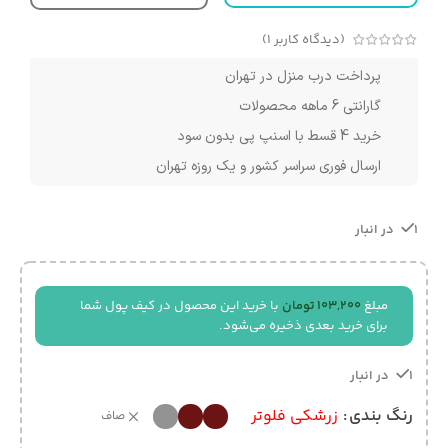
(دیدگاه کاربر
1
)
پرداخت درب منزل در تهران
گارانتی 6 ماهه محصولات
خرید 4 قسط با اسنپ پی بدون سود
ارسال فوری سراسر کشور و یک روزه تهران
1 در انبار
مبلغ
103,200
تومان
با خرید این محصول در کیف پول شما
برای خرید بعدی ذخیره می‌شود.
1 در انبار
رنگ بندی
زرشکی فلوتر
صاف