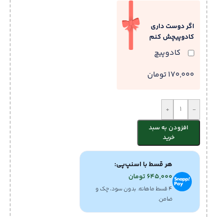
اگر دوست داری
کادوپیچش کنم
کادوپیچ
170,000 تومان
+
-
افزودن به سبد
خرید
هر قسط با اسنپ‌پی:
645,000
تومان
۴ قسط ماهانه. بدون سود، چک و
ضامن.