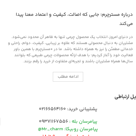
درباره مسترچرم؛ جایی که اصالت، کیفیت و اعتماد معنا پیدا
می‌کند
در دنیای امروز، انتخاب یک محصول چرمی تنها به ظاهر آن محدود نمی‌شود.
مشتریان به دنبال محصولی هستند که علاوه بر زیبایی، کیفیت، دوام، راحتی و
خدماتی مطمئن را نیز به همراه داشته باشد. ما در *مسترچرم با همین باور
فعالیت خود را آغاز کردیم؛ با هدف ارائه محصولات چرمی طبیعی که بتوانند
سال‌ها همراه مشتریان باشند و تجربه‌ای متفاوت از خرید را رقم بزنند.
ادامه مطلب
پل ارتباطی
پشتیبانی خرید:
02166564160
پیامرسان بله :
09371167556
پیامرسان روبیکا: Mr_charm@