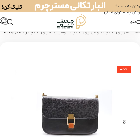
رفتن به پیمایش
رفتن به محتوای اصلی
منو
/
/
/
مستر چرم
کیف دوشی چرم
کیف دوشی زنانه چرم
کیف زنانه mrc1861
-27%