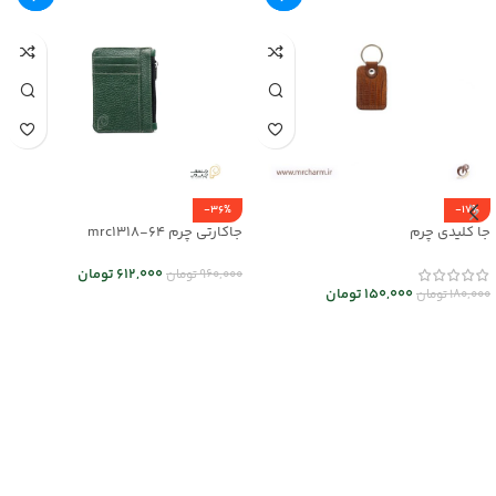
-36%
-17%
جا کلیدی چرم
جاکارتی چرم mrc1318-64
612,000
تومان
960,000
تومان
150,000
تومان
180,000
تومان
انتخاب گزینه ها
انتخاب گزینه ها