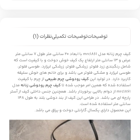
توضیحات
توضیحات تکمیلی
نظرات (1)
کیف چرم زنانه مدل mrc1861 با ابعاد 20 سانتی متر طول 7 سانتی متر
عرض و 13 سانتی متر ارتفاع یک کیف خوش دوخت و با کیفیت است که
شامل رنگبندی زرد فلوتر، زرشکی فلوتر، زرشکی لیزارد، طوسی فلوتر،
طوسی لیزارد و مشکی فلوتر می باشد و برای خانم های خوش سلیقه
کاربرد دارد. در تولید این
کیف رودوشی چرم طبیعی
از چرم با کیفیت
استفاده شده که همین امر موجب شده تا
کیف چرم رودوشی زنانه
مدل
mrc1861 از دوام بالایی برخوردار باشد. همچنین جنس داخلی کیف از آستر
پارچه ای می باشد. در طراحی این کیف از بند دوشی بلند به طول 148
سانتی متر استفاده شده است.
این محصول دارای یکسال گارانتی دوخت و یراق می باشد.
نمایشگر
ویدیو