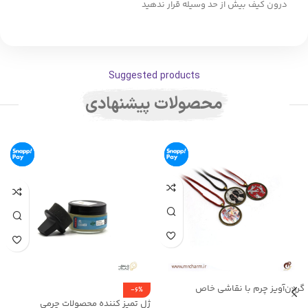
درون کیف بیش از حد وسیله قرار ندهید
Suggested products
محصولات پیشنهادی
گردن‌آویز چرم با نقاشی خاص
-6%
mrc2714-14
ژل تمیز کننده محصولات چرمی