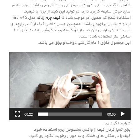
شامل رنگبندی عسلی، قهوه ای، ویزونی و مشکی می باشد و برای خانم
های خوش سلیقه کاربرد دارد. در تولید این کیف از چرم با کیفیت
استفاده شده که همین امر موجب شده تا
کیف چرم زنانه
مدل mrc1865
از دوام بالایی برخوردار باشد. همچنین جنس داخلی کیف از آستر پارچه ای
می باشد. در طراحی این کیف از دو دسته و بند دوشی بلند به طول 113
سانتی متر استفاده شده است.
این محصول دارای 6 ماه گارانتی دوخت و یراق می باشد.
نمایشگر
ویدیو
00:22
00:00
شرایط نگهداری :
برای تمیز کردن کیف از واکس مخصوص چرم استفاده شود.
کیف را در مکان های خشک و به دور از رطوبت نگهداری کنید.