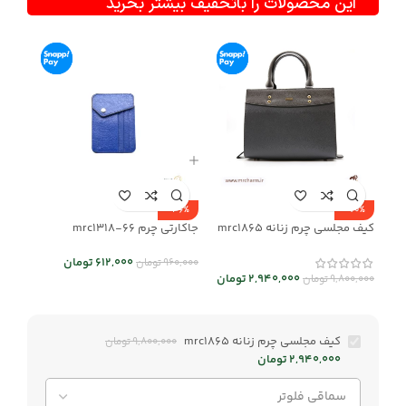
این محصولات را باتخفیف بیشتر بخرید
-36%
-70%
کیف مجلسی چرم زنانه mrc1865
جاکارتی چرم mrc1318-66
612,000
تومان
960,000
تومان
2,940,000
تومان
9,800,000
تومان
کیف مجلسی چرم زنانه mrc1865
9,800,000
تومان
2,940,000
تومان