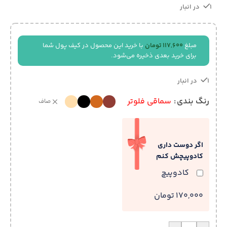
1 در انبار
مبلغ
117,600
تومان
با خرید این محصول در کیف پول شما
برای خرید بعدی ذخیره می‌شود.
1 در انبار
رنگ بندی
سماقی فلوتر
صاف
اگر دوست داری
کادوپیچش کنم
کادوپیچ
170,000 تومان