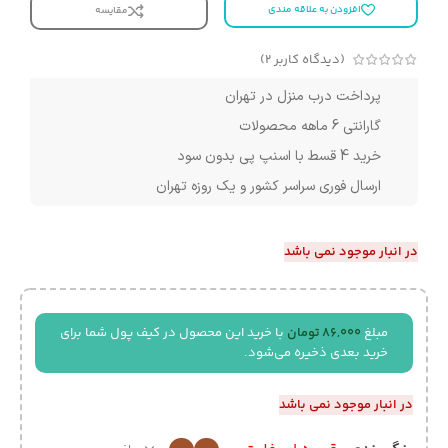
افزودن به علاقه مندی
مقایسه
(دیدگاه کاربر
2
)
پرداخت درب منزل در تهران
گارانتی 6 ماهه محصولات
خرید 4 قسط با اسنپ پی بدون سود
ارسال فوری سراسر کشور و یک روزه تهران
در انبار موجود نمی باشد
مبلغ
86,000
تومان
با خرید این محصول در کیف پول شما برای
خرید بعدی ذخیره می‌شود.
در انبار موجود نمی باشد