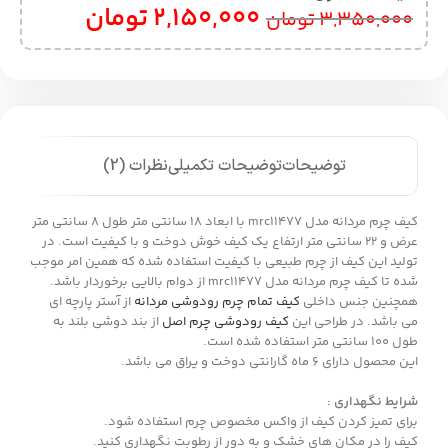
2,150,000
تومان
3,350,000
تومان
توضیحات
توضیحات تکمیلی
نظرات (2)
کیف چرم مردانه مدل mrc11477 با ابعاد 18 سانتی متر طول 8 سانتی متر
عرض و 22 سانتی متر ارتفاع یک کیف خوش دوخت و با کیفیت است. در
تولید این کیف از چرم طبیعی با کیفیت استفاده شده که همین امر موجب
شده تا کیف چرم مردانه مدل mrc11477 از دوام بالایی برخوردار باشد.
همچنین جنس داخلی
کیف تمام چرم رودوشی مردانه
از آستر پارچه ای
می باشد. در طراحی این
کیف رودوشی چرم اصل
از بند دوشی بلند به
طول 100 سانتی متر استفاده شده است.
این محصول دارای 6 ماه گارانتی دوخت و یراق می باشد.
شرایط نگهداری :
برای تمیز کردن کیف از واکس مخصوص چرم استفاده شود.
کیف را در مکان های خشک و به دور از رطوبت نگهداری کنید.