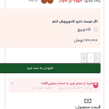
رنگ بندی
قهوه ای فلوتر
صاف
اگر دوست داری کادوپیچش کنم
کادوپیچ
170,000 تومان
+
-
افزودن به سبد خرید
قیمت محصول:​