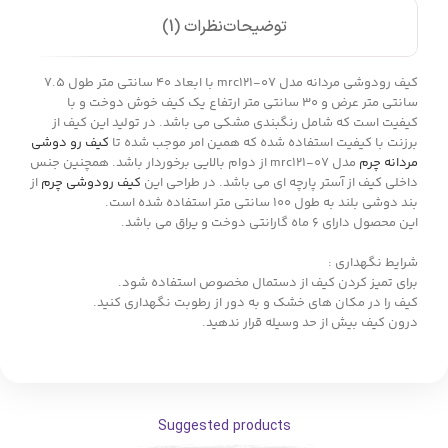
توضیحات
نظرات (1)
کیف رودوشی مردانه مدل mrc121-07 با ابعاد 40 سانتی متر طول 7.5
سانتی متر عرض و 30 سانتی متر ارتفاع یک کیف خوش دوخت و با
کیفیت است که شامل رنگبندی مشکی می باشد. در تولید این کیف از
برزنت با کیفیت استفاده شده که همین امر موجب شده تا
کیف رو دوشی
مردانه چرم
مدل mrc121-07 از دوام بالایی برخوردار باشد. همچنین جنس
داخلی کیف از آستر پارچه ای می باشد. در طراحی این
کیف رودوشی چرم
از
بند دوشی بلند به طول 100 سانتی متر استفاده شده است.
این محصول دارای 6 ماه گارانتی دوخت و یراق می باشد.
شرایط نگهداری :
برای تمیز کردن کیف از دستمال مخصوص استفاده شود.
کیف را در مکان های خشک و به دور از رطوبت نگهداری کنید.
درون کیف بیش از حد وسیله قرار ندهید.
Suggested products