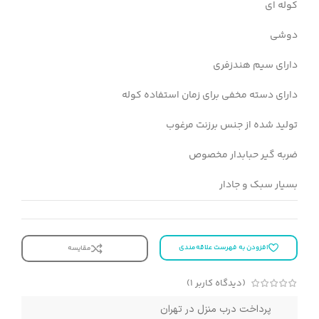
کوله ای
دوشی
دارای سیم هندزفری
دارای دسته مخفی برای زمان استفاده کوله
تولید شده از جنس برزنت مرغوب
ضربه گیر حبابدار مخصوص
بسیار سبک و جادار
افزودن به فهرست علاقه‌مندی
مقایسه
(دیدگاه کاربر
1
)
پرداخت درب منزل در تهران