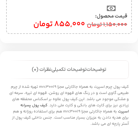
قیمت محصول:​
855,000
تومان
1,150,000
تومان
توضیحات
توضیحات تکمیلی
نظرات (0)
کیف پول چرم اسپرت به همراه جاکارتی مجزا mrc30019 تهیه شده از چرم
طبیعی گاوی است و در رنگ های قهوه ای روشن، قهوه ای تیره، سرمه ای
و مشکی موجود می باشد. این کیف پول علاوه بر اسکناس محفظه های
زیادی نیز برای کارت های بانکی و کارت ملی دارد.
کیف پول پسرانه
اسپرت
به همراه جاکارتی مجزا mrc30019 هم برای استفاده روزانه و هم
برای هدیه دادن به عزیزان بسیار مناسب است. جنس داخلی کیف پول از
آستر پارچه ای می باشد.