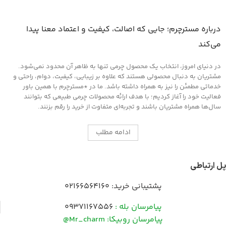
درباره مسترچرم؛ جایی که اصالت، کیفیت و اعتماد معنا پیدا
می‌کند
در دنیای امروز، انتخاب یک محصول چرمی تنها به ظاهر آن محدود نمی‌شود.
مشتریان به دنبال محصولی هستند که علاوه بر زیبایی، کیفیت، دوام، راحتی و
خدماتی مطمئن را نیز به همراه داشته باشد. ما در *مسترچرم با همین باور
فعالیت خود را آغاز کردیم؛ با هدف ارائه محصولات چرمی طبیعی که بتوانند
سال‌ها همراه مشتریان باشند و تجربه‌ای متفاوت از خرید را رقم بزنند.
ادامه مطلب
پل ارتباطی
پشتیبانی خرید:
02166564160
پیامرسان بله :
09371167556
پیامرسان روبیکا: Mr_charm@