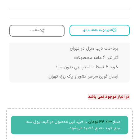
افزودن به علاقه مندی
مقایسه
پرداخت درب منزل در تهران
گارانتی 6 ماهه محصولات
خرید 4 قسط با اسنپ پی بدون سود
ارسال فوری سراسر کشور و یک روزه تهران
در انبار موجود نمی باشد
مبلغ
34,200
تومان
با خرید این محصول در کیف پول شما
برای خرید بعدی ذخیره می‌شود.