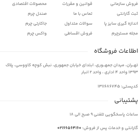
فروش سازمانی
قوانین و مقررات
محصولات اقتصادی
ثبت گارانتی
تماس با ما
صندل چرم
اندازه گیری سایز پا
سوالات متداول
جاکارتی چرم
مجله مسترچرم
فروش اقساطی
واکس چرم
اطلاعات فروشگاه
تهـــران، میدان جمهـــوری، ابتدای خیابان جمهوری، نبش کوچه کاووسی، پلاک
1393 واحد 4 اداری ، واحد 2 انبار
کدپستی: 1311686745
پشتیبانی
ساعات پاسخگویی تلفنی 9 صبح الی 18
گارانتی و خدمات پس از فروش:
02166564160