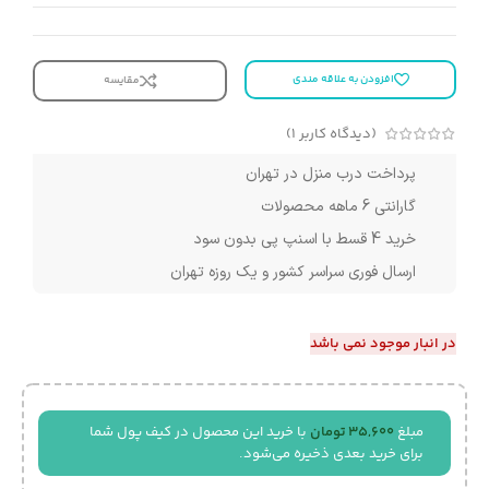
افزودن به علاقه مندی
مقایسه
(دیدگاه کاربر
1
)
پرداخت درب منزل در تهران
گارانتی 6 ماهه محصولات
خرید 4 قسط با اسنپ پی بدون سود
ارسال فوری سراسر کشور و یک روزه تهران
در انبار موجود نمی باشد
مبلغ
35,600
تومان
با خرید این محصول در کیف پول شما
برای خرید بعدی ذخیره می‌شود.