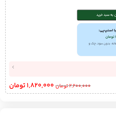
 به سبد خرید
ا اسنپ‌پی:
تومان
انه. بدون سود، چک و
1,820,000
تومان
2,200,000
تومان