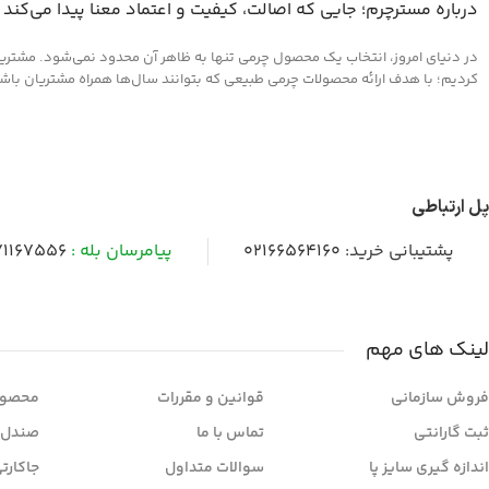
درباره مسترچرم؛ جایی که اصالت، کیفیت و اعتماد معنا پیدا می‌کند
در دنیای امروز، انتخاب یک محصول چرمی تنها به ظاهر آن محدود نمی‌شود. مشتریان 
کردیم؛ با هدف ارائه محصولات چرمی طبیعی که بتوانند سال‌ها همراه مشتریان باشند و
پل ارتباطی
پشتیبانی خرید:
02166564160
پیامرسان بله :
1167556
لینک های مهم
فروش سازمانی
قوانین و مقررات
محصول
ثبت گارانتی
تماس با ما
صندل 
اندازه گیری سایز پا
سوالات متداول
جاکارت