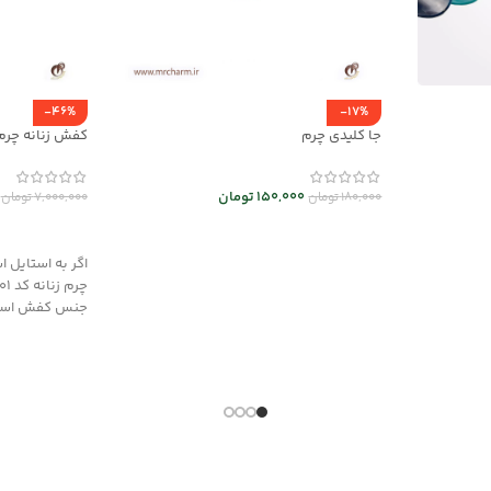
-46%
-17%
جا کلیدی چرم
کفش زنانه چرم راحتی 
150,000
تومان
180,000
تومان
7,000,000
تومان
انتخاب گزینه ها
انتخاب گزینه
اگر به استایل 
جنس کفش اسپر