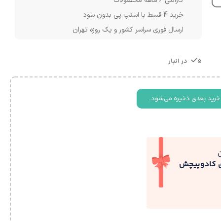
گارانتی 6 ماهه محصولات
خرید 4 قسط با اسنپ پی بدون سود
ارسال فوری سراسر کشور و یک روزه تهران
5 در انبار
خرید بعدی ذخیره می‌شود.
ی کادوپیچش