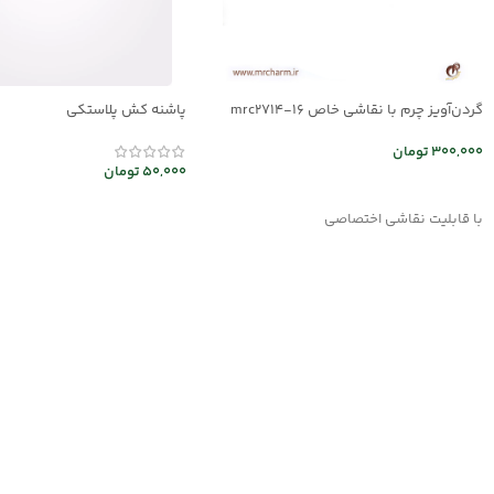
گردن‌آویز چرم با نقاشی خاص mrc2714-16
پاشنه کش پلاستکی
300,000
تومان
50,000
تومان
انتخاب گزینه ها
افزودن به سبد خرید
با قابلیت نقاشی اختصاصی