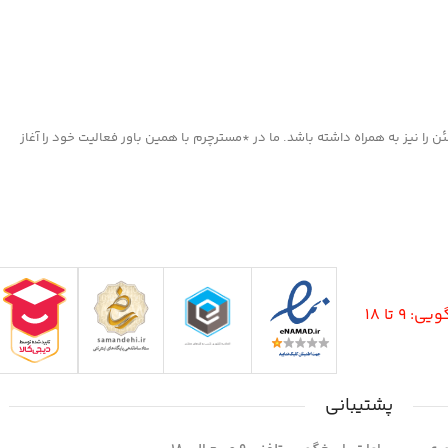
ا نیز به همراه داشته باشد. ما در *مسترچرم با همین باور فعالیت خود را آغاز
9 تا 18
پشتیبانی