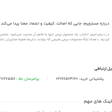
درباره مسترچرم؛ جایی که اصالت، کیفیت و اعتماد معنا پیدا می‌کند
در دنیای امروز، انتخاب یک محصول چرمی تنها به ظاهر آن محدود نمی‌شود. مشتریان 
کردیم؛ با هدف ارائه محصولات چرمی طبیعی که بتوانند سال‌ها همراه مشتریان باشند و
پل ارتباطی
پشتیبانی خرید:
02166564160
پیامرسان بله :
1167556
لینک های مهم