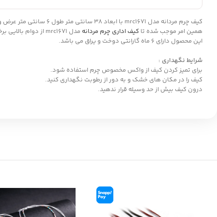
همین امر موجب شده تا
کیف اداری چرم مردانه
مدل mrc1671 از دوام بالایی برخوردار باشد. همچنین جنس داخلی کیف از آستر پارچه ای می باشد. در طراحی این کیف از یک دسته و بند دوشی بلند به طول 90 سانتی متر استفاده شده است.
این محصول دارای 6 ماه گارانتی دوخت و یراق می باشد.
شرایط نگهداری :
برای تمیز کردن کیف از واکس مخصوص چرم استفاده شود.
کیف را در مکان های خشک و به دور از رطوبت نگهداری کنید.
درون کیف بیش از حد وسیله قرار ندهید.