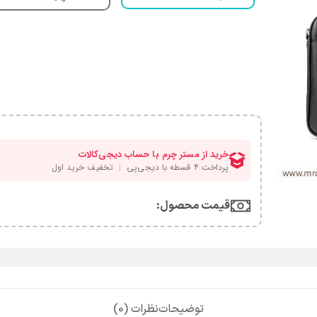
قیمت محصول:​
توضیحات
نظرات (0)