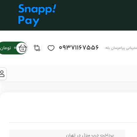
09371167556
0
تومان
تیبانی پیامرسان بله:
پرداخت درب منزل در تهران