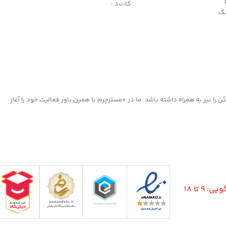
کاربرد :
نگ
محافظت کننده، ترمیم کننده و احیاکننده
دارای رنگدانه های قوی
ننده چرم های کهنه و دارای
مناسب کیف و کفش چرم
کفش، پوشاک و مبلمان چرمی
ا نیز به همراه داشته باشد. ما در *مسترچرم با همین باور فعالیت خود را آغاز
9 تا 18