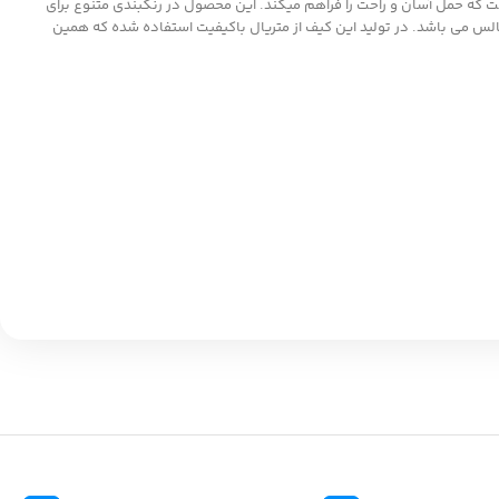
نظیم است که حمل آسان و راحت را فراهم میکند. این محصول در رنگبندی متنوع برای
 و مجالس می باشد. در تولید این کیف از متریال باکیفیت استفاده شده که همین