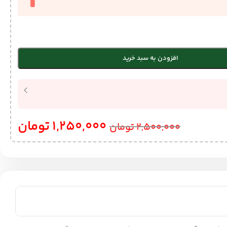
افزودن به سبد خرید
1,250,000
تومان
2,500,000
تومان