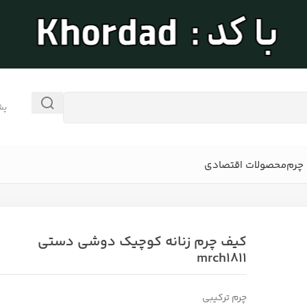
پش
چرم
محصولات اقتصادی
کیف چرم زنانه کوچیک دوشی دستی
mrch1811
چرم ترکیبی