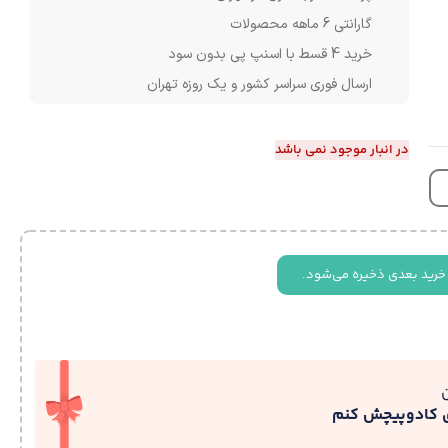
گارانتی 6 ماهه محصولات
خرید 4 قسط با اسنپ پی بدون سود
ارسال فوری سراسر کشور و یک روزه تهران
در انبار موجود نمی باشد
خرید بعدی ذخیره می‌شود.
ی کادوپیچش کنم