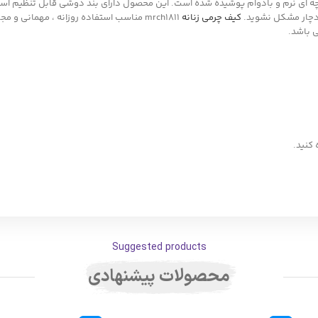
یف با یک آستر پارچه ای نرم و بادوام پوشیده شده است. این محصول دارای بند دوشی قابل ت
 دچار مشکل نشوید.
کیف چرمی زنانه
mrch1811 مناسب استفاده روزانه ، مهمانی
 باشد.
کنید.
Suggested products
محصولات پیشنهادی