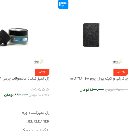
-6%
-19%
جاکارتی و کیف پول چرم mrc1318-68
ژل تمیز کننده محصولات چرمی mrc30044
1,100,000
تومان
1,350,000
تومان
890,000
تومان
950,000
تومان
انتخاب گزینه ها
افزودن به سبد خرید
ژل تمیزکننده چرم
JEL CLEANER
رنگبندی : بی رنگ