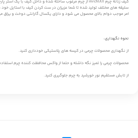
کیف زنانه چرم mrch1811 از چرم مرغوب ساخته شده و داخل ک
سلیقه های مختلف تولید شده تا شما عزیزان در ست کردن کیف با استایل خود
امر موجب دوام بالای محصول می شود و دارای یکسال گارانتی دوخت و یراق می
نحوه نگهداری:
از نگهداری محصولات چرمی در کیسه های پلاستیکی خودداری کنید.
محصولات چرمی را تمیز نگه داشته و حتما از واکس محافظت کننده چرم استفاده 
از تابش مستقیم نور خورشید به چرم جلوگیری کنید.