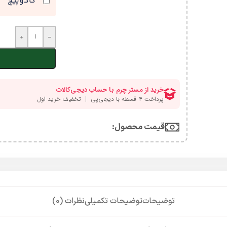
کادوپیچ
+
-
قیمت محصول:​
توضیحات
توضیحات تکمیلی
نظرات (0)