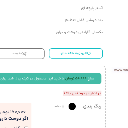
آستر پارچه ای
بند دوشی قابل تنظیم
یکسال گارانتی دوخت و یراق
افزودن به علاقه مندی
مقایسه
مبلغ
50,000
تومان
با خرید این محصول در کیف پول شما برای 
در انبار موجود نمی باشد
رنگ بندی
صاف
170,000 تومان
اگر دوست دار